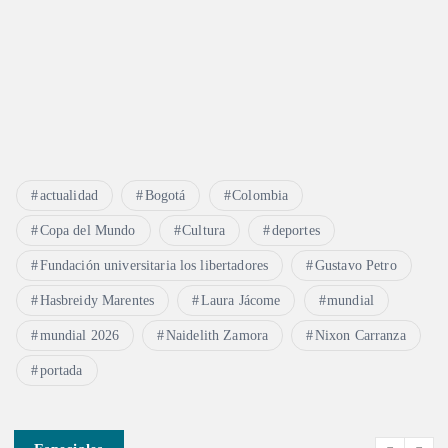
actualidad
Bogotá
Colombia
Copa del Mundo
Cultura
deportes
Fundación universitaria los libertadores
Gustavo Petro
Hasbreidy Marentes
Laura Jácome
mundial
mundial 2026
Naidelith Zamora
Nixon Carranza
portada