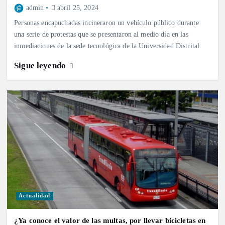
admin
abril 25, 2024
Personas encapuchadas incineraron un vehículo público durante
una serie de protestas que se presentaron al medio día en las
inmediaciones de la sede tecnológica de la Universidad Distrital.
Sigue leyendo
Actualidad
¿Ya conoce el valor de las multas, por llevar bicicletas en