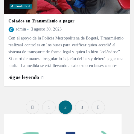
Actualidad
Colados en Transmilenio a pagar
admin
agosto 30, 2023
Con el apoyo de la Policía Metropolitana de Bogotá, Transmilenio
realizará controles en los buses para verificar quien accedió al
sistema de transporte de forma legal y quien lo hizo “colándose”.
Si entró de manera irregular lo bajarán del bus y deberá pagar una
multa. La medida se está llevando a cabo solo en buses zonales.
Sigue leyendo
1
2
3
P
a