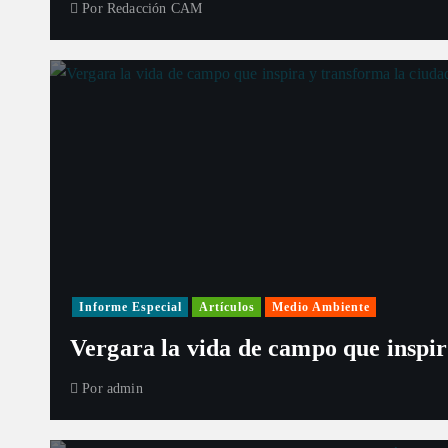
Por
Redacción CAM
Informe Especial
Artículos
Medio Ambiente
Vergara la vida de campo que inspir
Por
admin