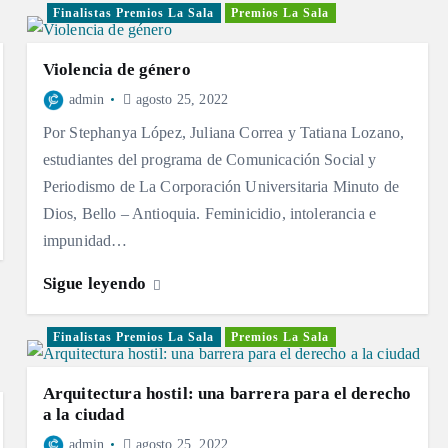
Finalistas Premios La Sala
Premios La Sala
Violencia de género
admin
agosto 25, 2022
Por Stephanya López, Juliana Correa y Tatiana Lozano,
estudiantes del programa de Comunicación Social y
Periodismo de La Corporación Universitaria Minuto de
Dios, Bello – Antioquia. Feminicidio, intolerancia e
impunidad…
Sigue leyendo
Finalistas Premios La Sala
Premios La Sala
Arquitectura hostil: una barrera para el derecho
a la ciudad
admin
agosto 25, 2022