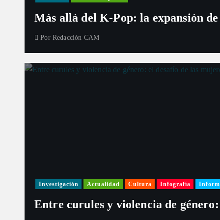
Más allá del K-Pop: la expansión de
Por
Redacción CAM
Investigación
Actualidad
Cultura
Infografía
Inform
Entre curules y violencia de género: