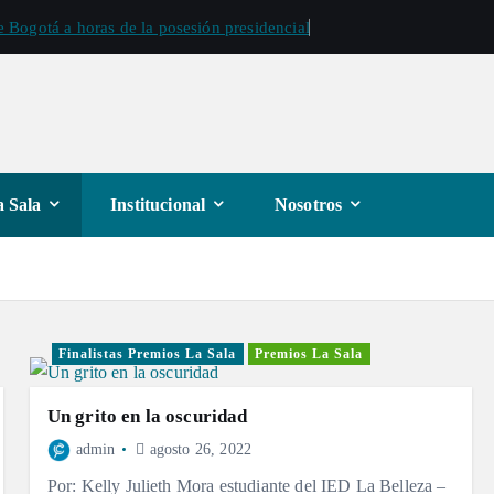
 Bogotá a horas de la posesión presidencial
 Sala
Institucional
Nosotros
Finalistas Premios La Sala
Premios La Sala
Un grito en la oscuridad
admin
agosto 26, 2022
Por: Kelly Julieth Mora estudiante del IED La Belleza –