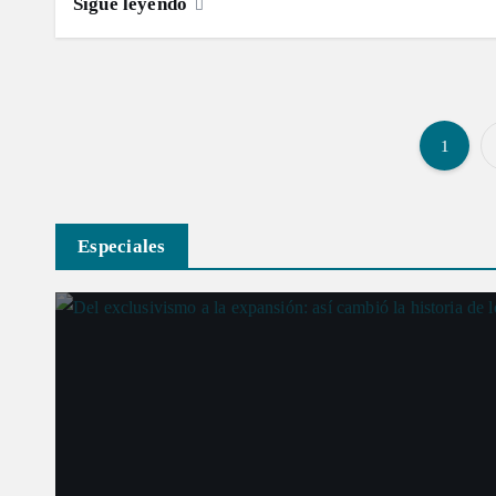
Sigue leyendo
1
Especiales