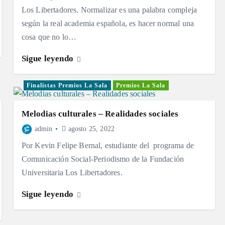
Los Libertadores. Normalizar es una palabra compleja
según la real academia española, es hacer normal una
cosa que no lo…
Sigue leyendo
Finalistas Premios La Sala
Premios La Sala
Melodias culturales – Realidades sociales
admin
agosto 25, 2022
Por Kevin Felipe Bernal, estudiante del programa de
Comunicación Social-Periodismo de la Fundación
Universitaria Los Libertadores.
Sigue leyendo