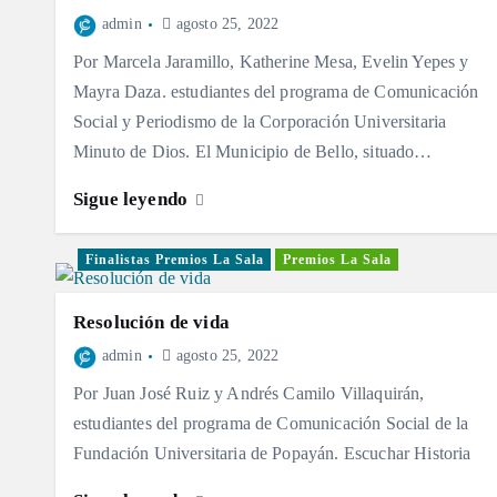
admin
agosto 25, 2022
Por Marcela Jaramillo, Katherine Mesa, Evelin Yepes y
Mayra Daza. estudiantes del programa de Comunicación
Social y Periodismo de la Corporación Universitaria
Minuto de Dios. El Municipio de Bello, situado…
Sigue leyendo
Finalistas Premios La Sala
Premios La Sala
Resolución de vida
admin
agosto 25, 2022
Por Juan José Ruiz y Andrés Camilo Villaquirán,
estudiantes del programa de Comunicación Social de la
Fundación Universitaria de Popayán. Escuchar Historia