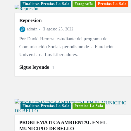
Finalistas Premios La Sala
Fotografía
Premios La Sala
Represión
admin
agosto 25, 2022
Por David Herrera, estudiante del programa de
Comunicación Social- periodismo de la Fundación
Universitaria Los Libertadores.
Sigue leyendo
Finalistas Premios La Sala
Premios La Sala
PROBLEMÁTICA AMBIENTAL EN EL
MUNICIPIO DE BELLO