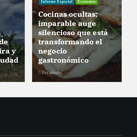
Informe Especial
Economía
Cocinas ocultas:
imparable auge
silencioso que está
 de
transformando el
ira y
negocio
iudad
gastronómico
Por
admin