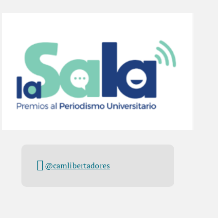
@camlibertadores