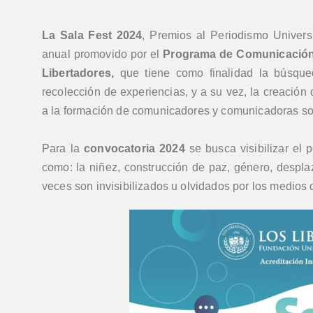
La Sala Fest 2024
, Premios al Periodismo Universi
anual promovido por el
Programa de Comunicación 
Libertadores,
que tiene como finalidad la búsque
recolección de experiencias, y a su vez, la creación
a la formación de comunicadores y comunicadoras soci
Para la
convocatoria 2024
se busca visibilizar el 
como: la niñez, construcción de paz, género, despla
veces son invisibilizados u olvidados por los medios