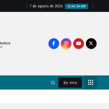
7 de agosto de 2026
11:41:55 AM
En vivo