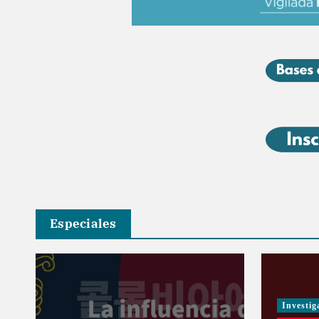
Especiales
Investig