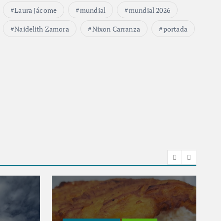
Laura Jácome
mundial
mundial 2026
Naidelith Zamora
Nixon Carranza
portada