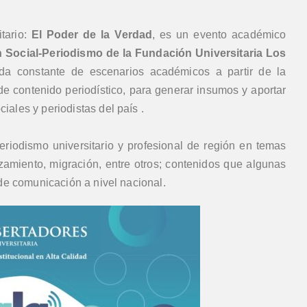
tario:
El Poder de la Verdad
, es un evento académico
Social-Periodismo de la Fundación Universitaria Los
da constante de escenarios académicos a partir de la
 de contenido periodístico, para generar insumos y aportar
ales y periodistas del país .
periodismo universitario y profesional de región en temas
zamiento, migración, entre otros; contenidos que algunas
 de comunicación a nivel nacional.