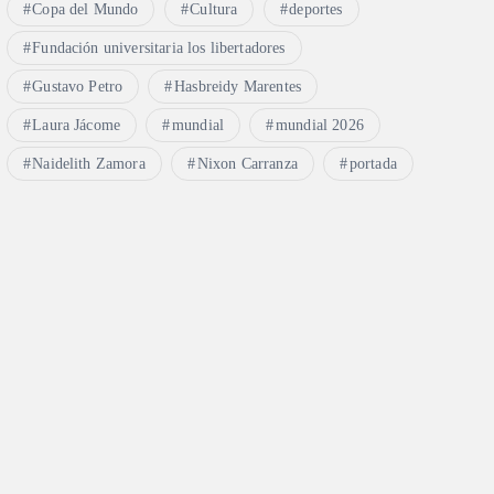
Copa del Mundo
Cultura
deportes
Fundación universitaria los libertadores
Gustavo Petro
Hasbreidy Marentes
Laura Jácome
mundial
mundial 2026
Naidelith Zamora
Nixon Carranza
portada