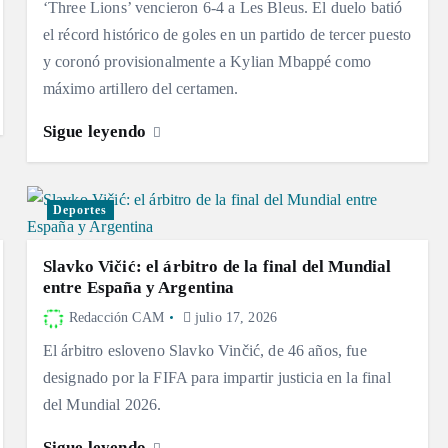
‘Three Lions’ vencieron 6-4 a Les Bleus. El duelo batió
el récord histórico de goles en un partido de tercer puesto
y coronó provisionalmente a Kylian Mbappé como
máximo artillero del certamen.
Sigue leyendo
Deportes
Slavko Vičić: el árbitro de la final del Mundial
entre España y Argentina
Redacción CAM
julio 17, 2026
El árbitro esloveno Slavko Vinčić, de 46 años, fue
designado por la FIFA para impartir justicia en la final
del Mundial 2026.
Sigue leyendo