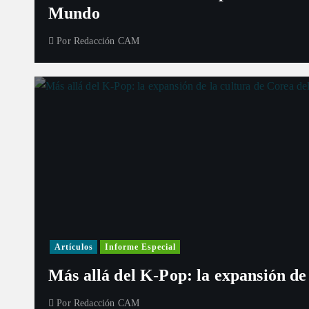
Mundo
Por
Redacción CAM
Artículos
Informe Especial
Más allá del K-Pop: la expansión de
Por
Redacción CAM