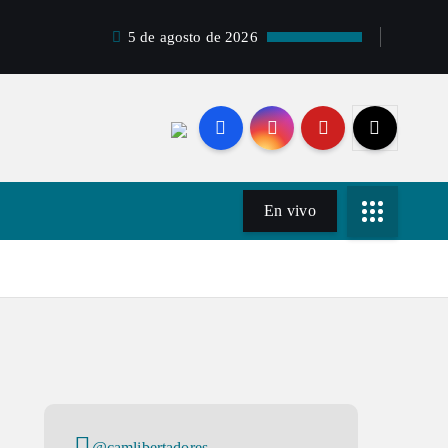
5 de agosto de 2026
En vivo
@camlibertadores