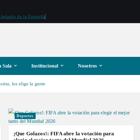
belardo de la Espriella
 Sala
Institucional
Nosotros
tria, los elige la gente
Deportes
¡Que Golazos!: FIFA abre la votación para