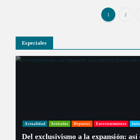
1
2
Especiales
Actualidad
Artículos
Deportes
Entretenimiento
Info
Del exclusivismo a la expansión: así