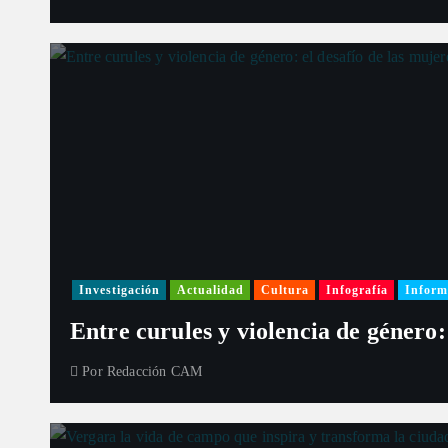
Investigación
Actualidad
Cultura
Infografía
Inform
Entre curules y violencia de género:
Por
Redacción CAM