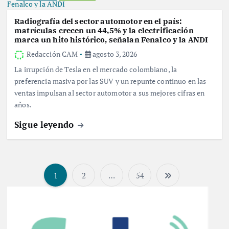
Radiografía del sector automotor en el país:
matrículas crecen un 44,5% y la electrificación
marca un hito histórico, señalan Fenalco y la ANDI
Redacción CAM
agosto 3, 2026
La irrupción de Tesla en el mercado colombiano, la
preferencia masiva por las SUV y un repunte continuo en las
ventas impulsan al sector automotor a sus mejores cifras en
años.
Sigue leyendo
1
2
…
54
P
a