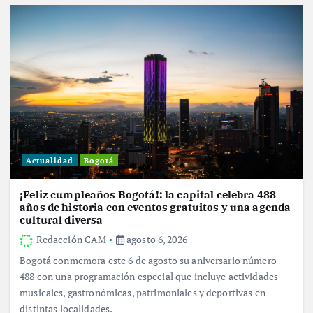
Actualidad
Bogotá
¡Feliz cumpleaños Bogotá!: la capital celebra 488
años de historia con eventos gratuitos y una agenda
cultural diversa
Redacción CAM
agosto 6, 2026
Bogotá conmemora este 6 de agosto su aniversario número
488 con una programación especial que incluye actividades
musicales, gastronómicas, patrimoniales y deportivas en
distintas localidades.