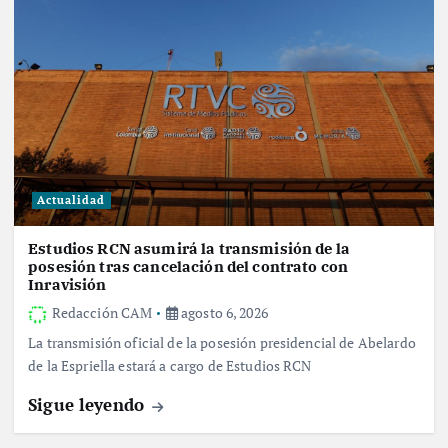
Actualidad
Estudios RCN asumirá la transmisión de la
posesión tras cancelación del contrato con
Inravisión
Redacción CAM
agosto 6, 2026
La transmisión oficial de la posesión presidencial de Abelardo
de la Espriella estará a cargo de Estudios RCN
Sigue leyendo