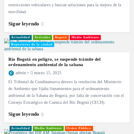
restricciones vehiculares y buscan soluciones para la mejora de la
movilidad.
Sigue leyendo
Actualidad
Artículos
Bogotá
Medio Ambiente
Reporteros de la ciudad
Río Bogotá en peligro, se suspende trámite del
ordenamiento ambiental de la sabana
admin
marzo 15, 2025
El Tribunal de Cundinamarca detuvo la resolución del Ministerio
de Ambiente que fijaba lineamientos para el ordenamiento
ambiental de la Sabana de Bogotá, por falta de concertación con el
Consejo Estratégico de Cuenca del Río Bogotá (CECH).
Sigue leyendo
Actualidad
Medio Ambiente
Orden Público