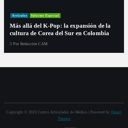
Artículos
Informe Especial
Más allá del K-Pop: la expansión de la
cultura de Corea del Sur en Colombia
Por
Redacción CAM
Copyright © 2026 Centro Articulador de Medios | Powered by
Desert
Themes