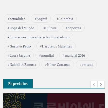
actualidad
Bogotá
Colombia
Copa del Mundo
Cultura
deportes
Fundación universitaria los libertadores
Gustavo Petro
Hasbreidy Marentes
Laura Jácome
mundial
mundial 2026
Naidelith Zamora
Nixon Carranza
portada
Especiales