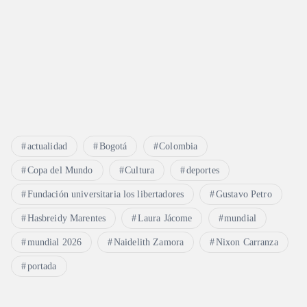
actualidad
Bogotá
Colombia
Copa del Mundo
Cultura
deportes
Fundación universitaria los libertadores
Gustavo Petro
Hasbreidy Marentes
Laura Jácome
mundial
mundial 2026
Naidelith Zamora
Nixon Carranza
portada