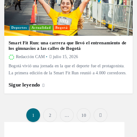
Deportes
Actualidad
Bogotá
Smart Fit Run: una carrera que llevó el entrenamiento de
los gimnasios a las calles de Bogotá
Redacción CAM
julio 15, 2026
Bogotá vivió una jornada en la que el deporte fue el protagonista.
La primera edición de la Smart Fit Run reunió a 4.000 corredores.
Sigue leyendo
1
2
…
10
P