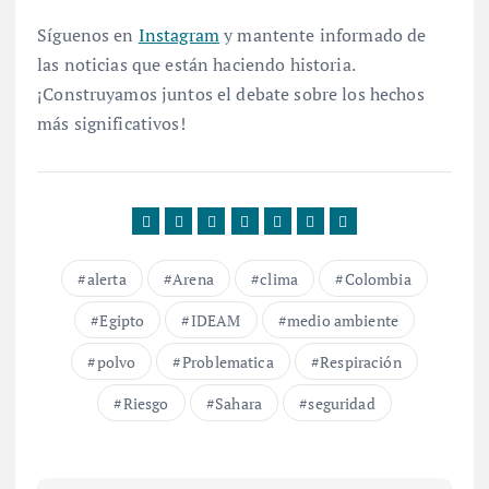
Síguenos en
Instagram
y mantente informado de
las noticias que están haciendo historia.
¡Construyamos juntos el debate sobre los hechos
más significativos!
alerta
Arena
clima
Colombia
Egipto
IDEAM
medio ambiente
polvo
Problematica
Respiración
Riesgo
Sahara
seguridad