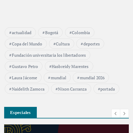
actualidad
Bogotá
Colombia
Copa del Mundo
Cultura
deportes
Fundación universitaria los libertadores
Gustavo Petro
Hasbreidy Marentes
Laura Jácome
mundial
mundial 2026
Naidelith Zamora
Nixon Carranza
portada
Especiales