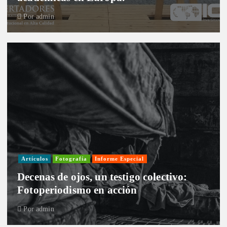
Por
admin
Artículos
Fotografía
Informe Especial
Decenas de ojos, un testigo colectivo:
Fotoperiodismo en acción
Por
admin