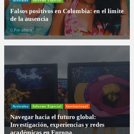
Artículos
Informe Especial
Falsos positivos en Colombia: en el límite
de la ausencia
Por
admin
Artículos
Informe Especial
Institucional
Navegar hacia el futuro global:
Investigación, experiencias y redes
académicas en Europa.