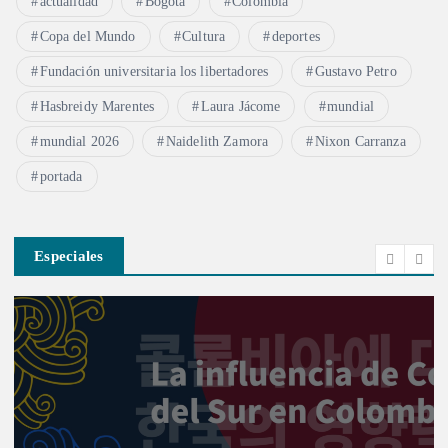
actualidad
Bogotá
Colombia
Copa del Mundo
Cultura
deportes
Fundación universitaria los libertadores
Gustavo Petro
Hasbreidy Marentes
Laura Jácome
mundial
mundial 2026
Naidelith Zamora
Nixon Carranza
portada
Especiales