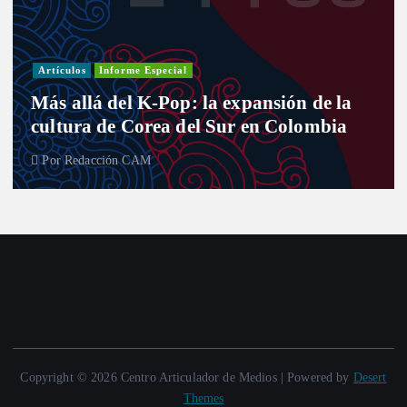
Artículos
Informe Especial
Más allá del K-Pop: la expansión de la
cultura de Corea del Sur en Colombia
Por
Redacción CAM
Copyright © 2026 Centro Articulador de Medios | Powered by
Desert
Themes