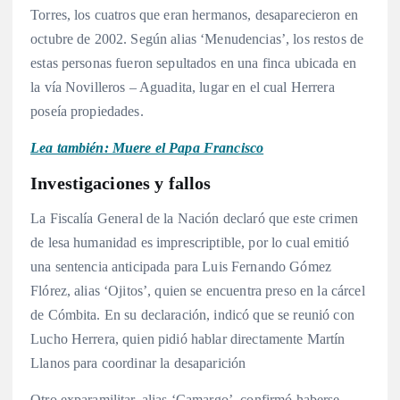
Torres, los cuatros que eran hermanos, desaparecieron en
octubre de 2002. Según alias ‘Menudencias’, los restos de
estas personas fueron sepultados en una finca ubicada en
la vía Novilleros – Aguadita, lugar en el cual Herrera
poseía propiedades.
Lea también: Muere el Papa Francisco
Investigaciones y fallos
La Fiscalía General de la Nación declaró que este crimen
de lesa humanidad es imprescriptible, por lo cual emitió
una sentencia anticipada para Luis Fernando Gómez
Flórez, alias ‘Ojitos’, quien se encuentra preso en la cárcel
de Cómbita. En su declaración, indicó que se reunió con
Lucho Herrera, quien pidió hablar directamente Martín
Llanos para coordinar la desaparición
Otro exparamilitar, alias ‘Camargo’, confirmó haberse