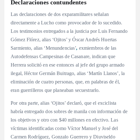
Declaraciones contundentes
Las declaraciones de dos exparamilitares señalan
directamente a Lucho como provocador de lo sucedido.
Los testimonios entregados a la justicia por Luis Fernando
Gómez Flórez, alias ‘Ojitos’ y Óscar Andrés Huertas
Sarmiento, alias ‘Menundencias’
,
exmiembros de las
Autodefensas Campesinas de Casanare, indican que
Herrera solicitó en ese entonces al jefe del grupo armado
ilegal, Héctor Germán Buitrago, alias ‘Martín Llanos’, la
eliminación de cuatro personas, que, en palabras de él,
eran guerrilleros que planeaban secuestrarlo.
Por otra parte, alias ‘Ojitos’ declaró, que el exciclista
habría entregado dos sobres de manila con información de
los objetivos y otro con $40 millones en efectivo. Las
víctimas identificadas como Víctor Manuel y José del
Carmen Rodríguez, Gonzalo Guerrero y Diuviseldo