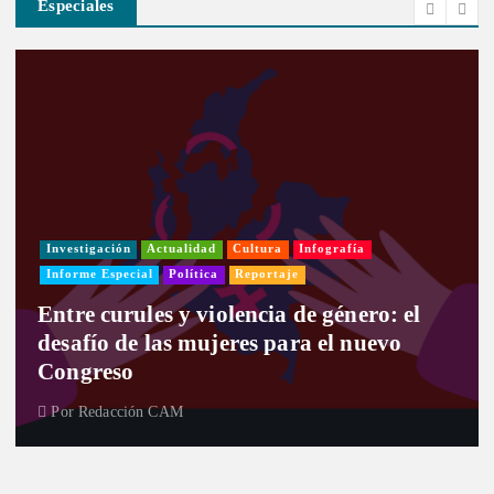
Especiales
Investigación
Actualidad
Cultura
Infografía
Informe Especial
Política
Reportaje
Entre curules y violencia de género: el
desafío de las mujeres para el nuevo
Congreso
Por
Redacción CAM