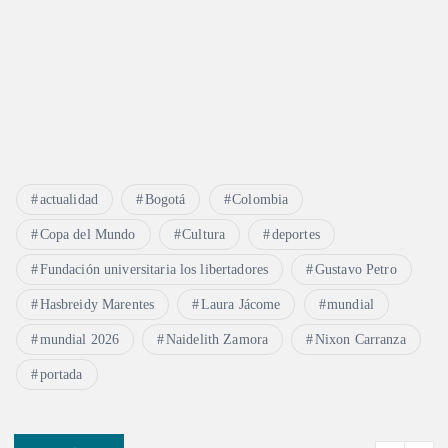
actualidad
Bogotá
Colombia
Copa del Mundo
Cultura
deportes
Fundación universitaria los libertadores
Gustavo Petro
Hasbreidy Marentes
Laura Jácome
mundial
mundial 2026
Naidelith Zamora
Nixon Carranza
portada