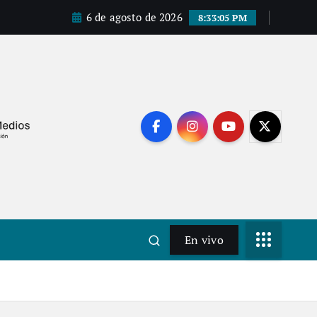
6 de agosto de 2026
8:33:06 PM
En vivo