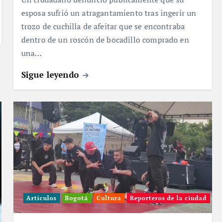
esposa sufrió un atragantamiento tras ingerir un
trozo de cuchilla de afeitar que se encontraba
dentro de un roscón de bocadillo comprado en
una…
Sigue leyendo
Artículos
Bogotá
Cultura
Reporteros de la ciudad