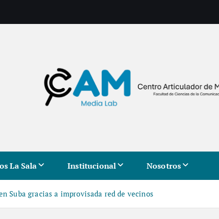
os La Sala
Institucional
Nosotros
 en Suba gracias a improvisada red de vecinos