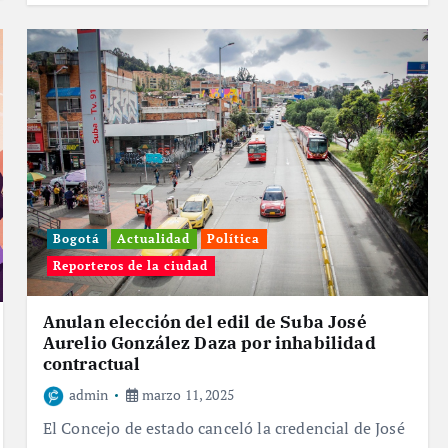
Bogotá
Actualidad
Política
Reporteros de la ciudad
Anulan elección del edil de Suba José
Aurelio González Daza por inhabilidad
contractual
admin
marzo 11, 2025
El Concejo de estado canceló la credencial de José