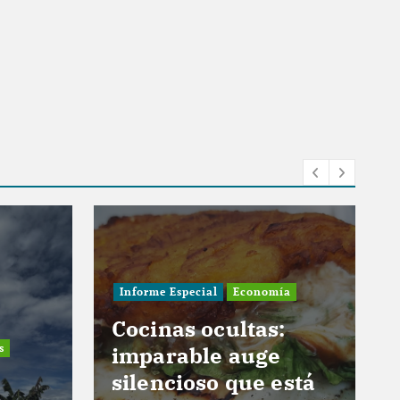
Informe Especial
Economía
Cocinas ocultas:
imparable auge
Artí
silencioso que está