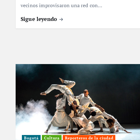
vecinos improvisaron una red con…
Sigue leyendo
Bogotá
Cultura
Reporteros de la ciudad