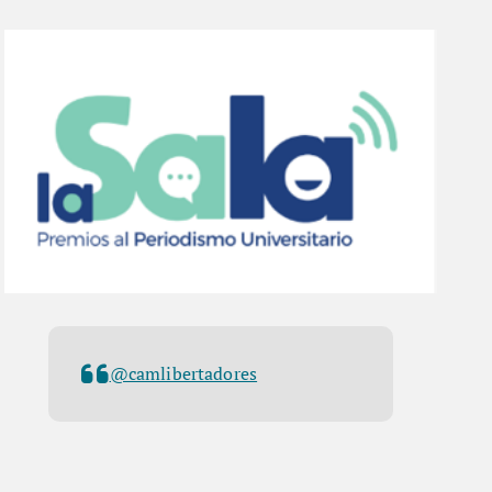
@camlibertadores