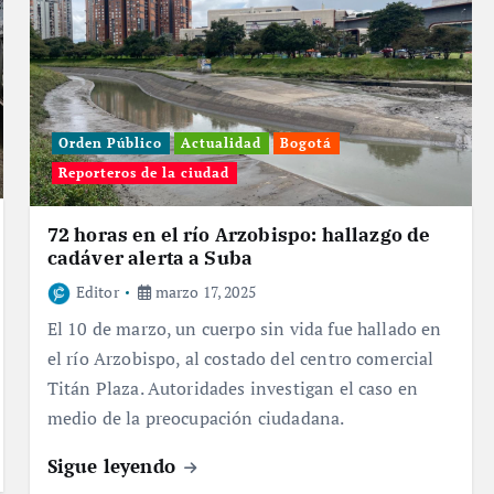
Orden Público
Actualidad
Bogotá
Reporteros de la ciudad
72 horas en el río Arzobispo: hallazgo de
cadáver alerta a Suba
Editor
marzo 17, 2025
El 10 de marzo, un cuerpo sin vida fue hallado en
el río Arzobispo, al costado del centro comercial
Titán Plaza. Autoridades investigan el caso en
medio de la preocupación ciudadana.
Sigue leyendo