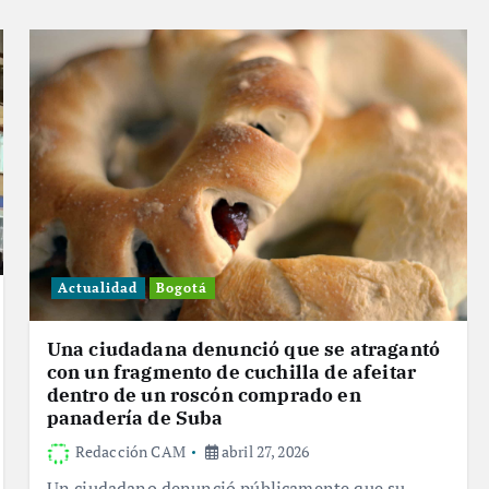
Actualidad
Bogotá
Una ciudadana denunció que se atragantó
con un fragmento de cuchilla de afeitar
dentro de un roscón comprado en
panadería de Suba
Redacción CAM
abril 27, 2026
Un ciudadano denunció públicamente que su