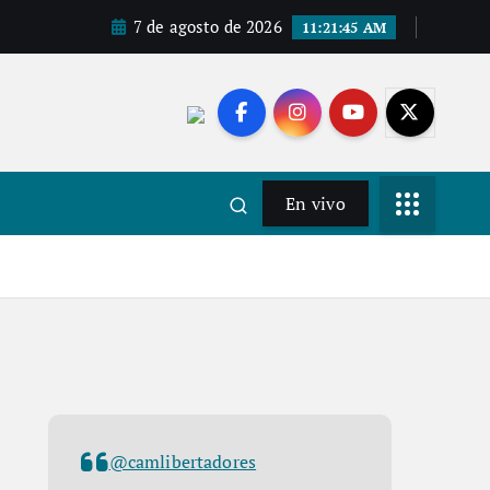
7 de agosto de 2026
11:21:46 AM
En vivo
@camlibertadores