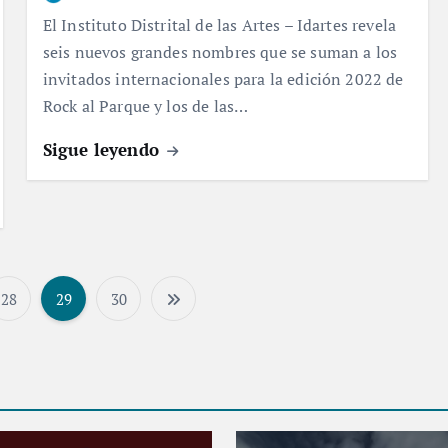
El Instituto Distrital de las Artes – Idartes revela
seis nuevos grandes nombres que se suman a los
invitados internacionales para la edición 2022 de
Rock al Parque y los de las…
Sigue leyendo
28
29
30
P
a
g