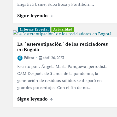
Engativá Usme, Suba Bosa y Fontibón.…
Sigue leyendo
Informe Especial
Actualidad
La ´estereotipación´ de los recicladores
en Bogotá
Editor
abril 26, 2023
Escrito por : Ángela María Panqueva, periodista
CAM Después de 3 años de la pandemia, la
generación de residuos sólidos se disparó en
grandes porcentajes. Con el fin de no…
Sigue leyendo