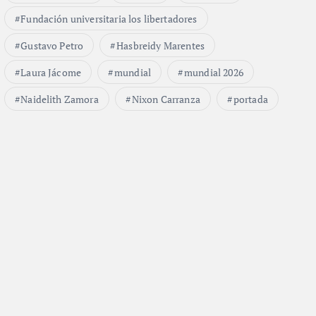
Fundación universitaria los libertadores
Gustavo Petro
Hasbreidy Marentes
Laura Jácome
mundial
mundial 2026
Naidelith Zamora
Nixon Carranza
portada