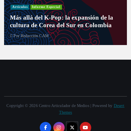
Entre curules y violencia de género: el
desafío de las mujeres para el nuevo
Congreso
Por
Redacción CAM
Copyright © 2026 Centro Articulador de Medios | Powered by
Desert
Themes