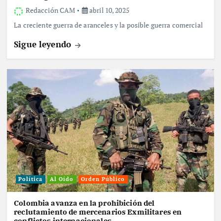
Redacción CAM
abril 10, 2025
La creciente guerra de aranceles y la posible guerra comercial
Sigue leyendo
Política
Al Oído
Orden Público
Colombia avanza en la prohibición del
reclutamiento de mercenarios Exmilitares en
conflictos internacionales