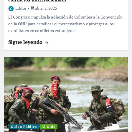
Editor
abril 2, 2025
El Congreso impulsa la adhesión de Colombia a la Convención
de la ONU para erradicar el mercenarismo y proteger a los
exmilitares en conflictos extranjeros.
Sigue leyendo
Orden Público
Al Oído