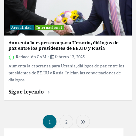
Actualidad
Internacional
Aumenta la esperanza para Ucrania, diálogos de
paz entre los presidentes de EE.UU y Rusia
Redacción CAM
febrero 12, 2025
Aumenta la esperanza para Ucrania, diálogos de paz entre los
presidentes de EE.UU y Rusia. Inician las conversaciones de
dialogos
Sigue leyendo
1
2
P