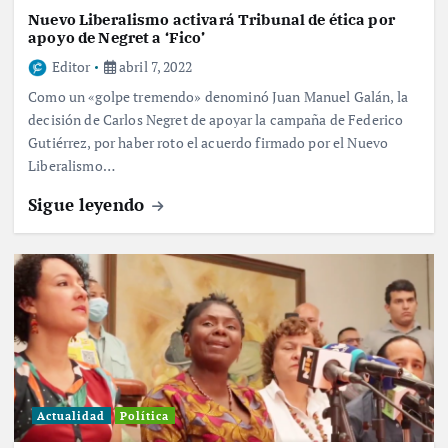
Nuevo Liberalismo activará Tribunal de ética por
apoyo de Negret a ‘Fico’
Editor
abril 7, 2022
Como un «golpe tremendo» denominó Juan Manuel Galán, la
decisión de Carlos Negret de apoyar la campaña de Federico
Gutiérrez, por haber roto el acuerdo firmado por el Nuevo
Liberalismo…
Sigue leyendo
Actualidad
Política