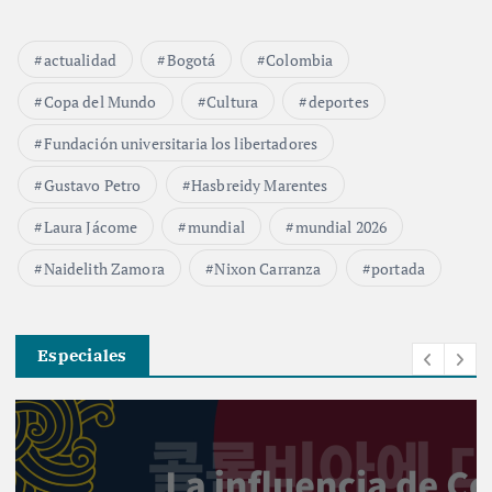
actualidad
Bogotá
Colombia
Copa del Mundo
Cultura
deportes
Fundación universitaria los libertadores
Gustavo Petro
Hasbreidy Marentes
Laura Jácome
mundial
mundial 2026
Naidelith Zamora
Nixon Carranza
portada
Especiales