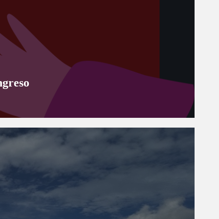
ngreso