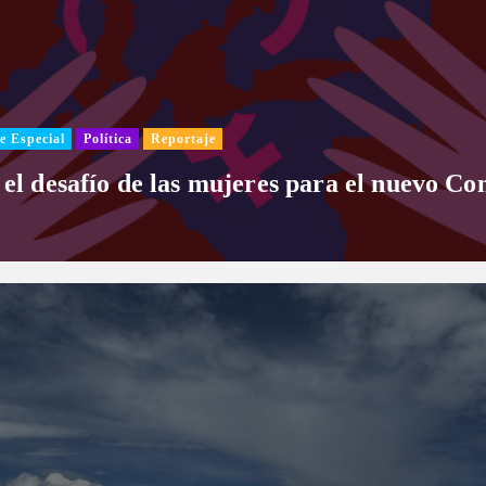
e Especial
Política
Reportaje
 el desafío de las mujeres para el nuevo Co