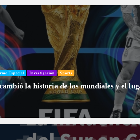
rme Especial
Investigación
Sports
 cambió la historia de los mundiales y el l