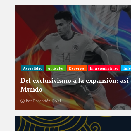
Actualidad
Artículos
Deportes
Entretenimiento
Info
Del exclusivismo a la expansión: así
Mundo
Por
Redacción CAM