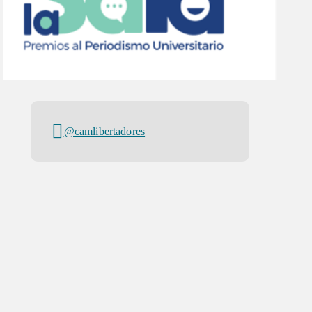
@camlibertadores