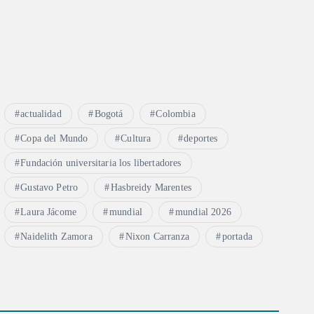
actualidad
Bogotá
Colombia
Copa del Mundo
Cultura
deportes
Fundación universitaria los libertadores
Gustavo Petro
Hasbreidy Marentes
Laura Jácome
mundial
mundial 2026
Naidelith Zamora
Nixon Carranza
portada