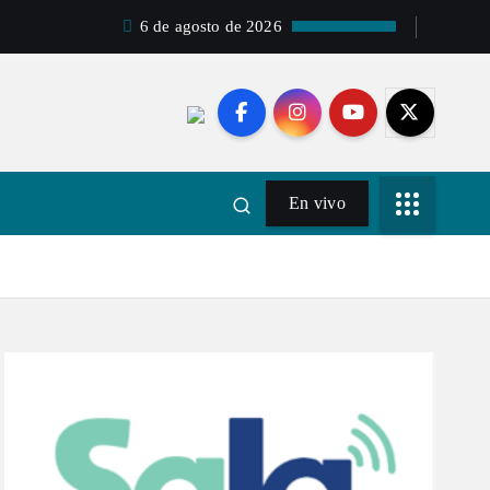
6 de agosto de 2026
En vivo