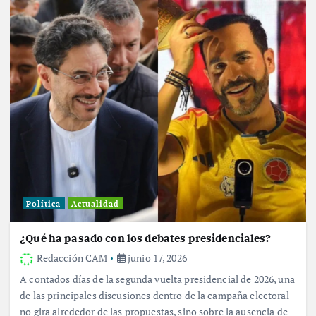
Política
Actualidad
¿Qué ha pasado con los debates presidenciales?
Redacción CAM
junio 17, 2026
A contados días de la segunda vuelta presidencial de 2026, una
de las principales discusiones dentro de la campaña electoral
no gira alrededor de las propuestas, sino sobre la ausencia de