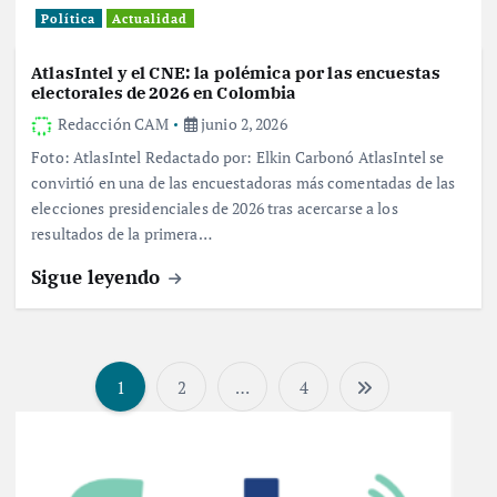
Política
Actualidad
AtlasIntel y el CNE: la polémica por las encuestas
electorales de 2026 en Colombia
Redacción CAM
junio 2, 2026
Foto: AtlasIntel Redactado por: Elkin Carbonó AtlasIntel se
convirtió en una de las encuestadoras más comentadas de las
elecciones presidenciales de 2026 tras acercarse a los
resultados de la primera…
Sigue leyendo
1
2
…
4
P
a