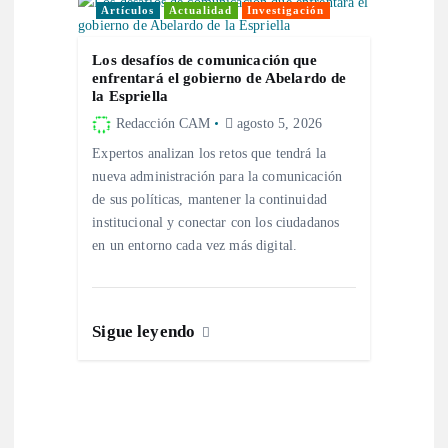
s
Artículos
Actualidad
Investigación
Los desafíos de comunicación que
enfrentará el gobierno de Abelardo de
la Espriella
Redacción CAM
agosto 5, 2026
Expertos analizan los retos que tendrá la
nueva administración para la comunicación
de sus políticas, mantener la continuidad
institucional y conectar con los ciudadanos
en un entorno cada vez más digital.
Sigue leyendo