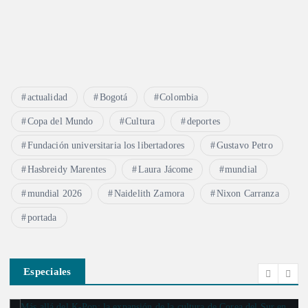
actualidad
Bogotá
Colombia
Copa del Mundo
Cultura
deportes
Fundación universitaria los libertadores
Gustavo Petro
Hasbreidy Marentes
Laura Jácome
mundial
mundial 2026
Naidelith Zamora
Nixon Carranza
portada
Especiales