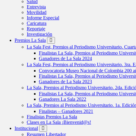
Salud
Entrevista
Movilidad
Informe Especial
Caricatura
Reportaje
Investigación
Premios La Sala
La Sala Fest, Premios al Periodismo Universitario. Cuar
Finalistas La Sala, Premios al Periodismo Universi
Ganadores de La Sala 2024
La Sala Fest, Premios al Periodismo Universitario. 3ra. 
Convocatoria Museo Nacional de Colombia 200 añ
Finalistas La Sala, Premios al Periodismo Universi
Ganadores de La Sala 2023
La Sala, Premios al Periodismo Universitario. 2da. Edic
Finalistas La Sala, Premios al Periodismo Universi
Ganadores La Sala 2022
La Sala, Premios al Periodismo Universitario. 1a. Edici
Finalistas – Ganadores 2021
Finalistas Premios La Sala
Clases en La Sala ¡Bienvenid@s!
Institucional
Resumen Libertador