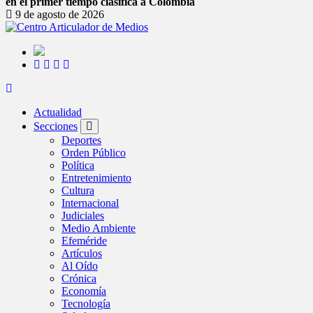
en el primer tiempo clasifica a Colombia
9 de agosto de 2026
Actualidad
Secciones
Deportes
Orden Público
Política
Entretenimiento
Cultura
Internacional
Judiciales
Medio Ambiente
Efeméride
Artículos
Al Oído
Crónica
Economía
Tecnología