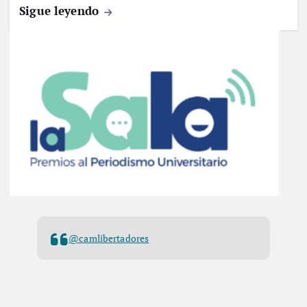
Sigue leyendo
@camlibertadores