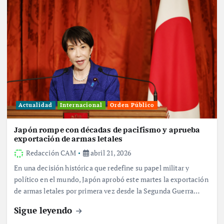
Actualidad
Internacional
Orden Público
Japón rompe con décadas de pacifismo y aprueba
exportación de armas letales
Redacción CAM
abril 21, 2026
En una decisión histórica que redefine su papel militar y
político en el mundo, Japón aprobó este martes la exportación
de armas letales por primera vez desde la Segunda Guerra…
Sigue leyendo