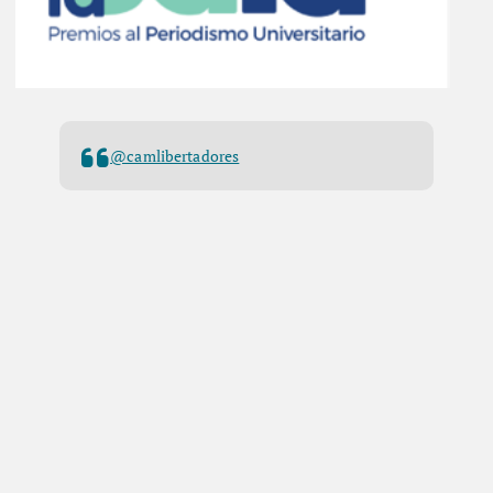
@camlibertadores