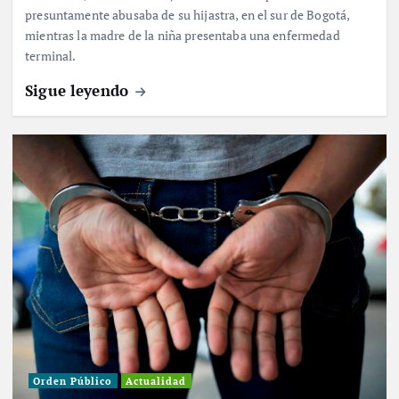
presuntamente abusaba de su hijastra, en el sur de Bogotá,
mientras la madre de la niña presentaba una enfermedad
terminal.
Sigue leyendo
Orden Público
Actualidad