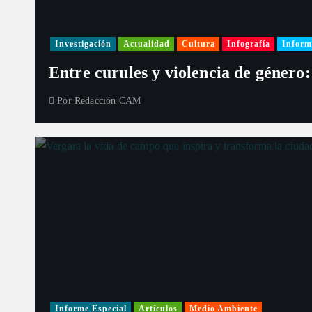
Investigación
Actualidad
Cultura
Infografía
Inform
Entre curules y violencia de género:
Por
Redacción CAM
Informe Especial
Artículos
Medio Ambiente