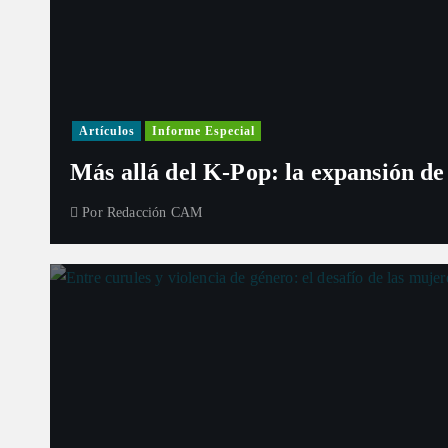
Artículos
Informe Especial
Más allá del K-Pop: la expansión de
Por
Redacción CAM