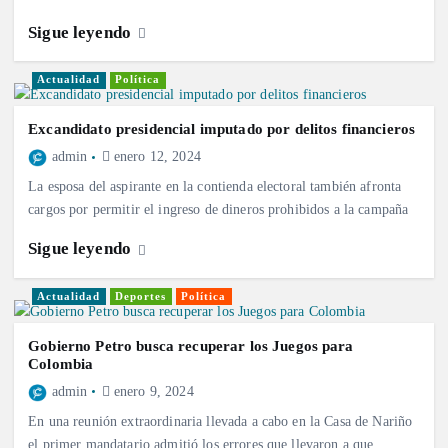
Sigue leyendo
Actualidad
Política
Excandidato presidencial imputado por delitos financieros
admin
enero 12, 2024
La esposa del aspirante en la contienda electoral también afronta
cargos por permitir el ingreso de dineros prohibidos a la campaña
Sigue leyendo
Actualidad
Deportes
Política
Gobierno Petro busca recuperar los Juegos para
Colombia
admin
enero 9, 2024
En una reunión extraordinaria llevada a cabo en la Casa de Nariño
el primer mandatario admitió los errores que llevaron a que