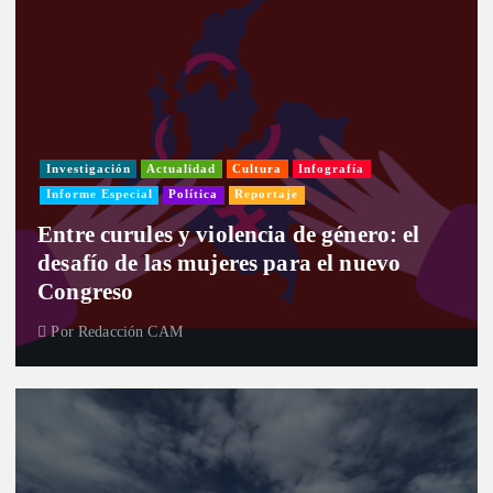
Investigación
Actualidad
Cultura
Infografía
Informe Especial
Política
Reportaje
Entre curules y violencia de género: el
desafío de las mujeres para el nuevo
Congreso
Por
Redacción CAM