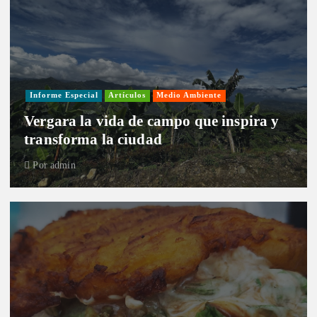
Informe Especial
Artículos
Medio Ambiente
Vergara la vida de campo que inspira y
transforma la ciudad
Por
admin