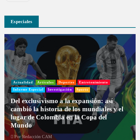
Especiales
Actualidad
Artículos
Deportes
Entretenimiento
Informe Especial
Investigación
Sports
Del exclusivismo a la expansión: así
cambió la historia de los mundiales y el
lugar de Colombia en la Copa del
Mundo
Por
Redacción CAM