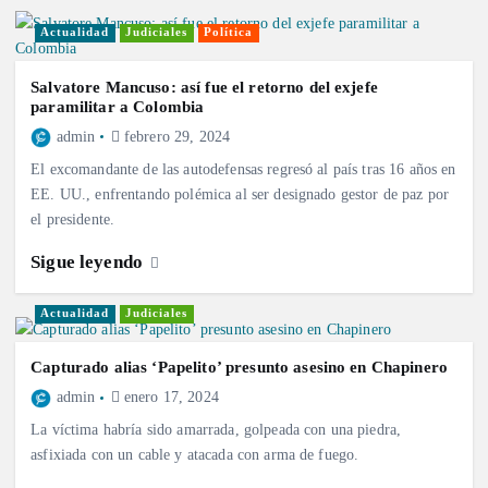
Actualidad
Judiciales
Política
Salvatore Mancuso: así fue el retorno del exjefe
paramilitar a Colombia
admin
febrero 29, 2024
El excomandante de las autodefensas regresó al país tras 16 años en
EE. UU., enfrentando polémica al ser designado gestor de paz por
el presidente.
Sigue leyendo
Actualidad
Judiciales
Capturado alias ‘Papelito’ presunto asesino en Chapinero
admin
enero 17, 2024
La víctima habría sido amarrada, golpeada con una piedra,
asfixiada con un cable y atacada con arma de fuego.