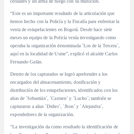
celulares y un arma de fuego con su munición.
“Este es un importante resultado de la articulación que
hemos hecho con la Policía y la Fiscalía para enfrentar la
venta de estupefacientes en Bogotá. Desde hace siete
meses un equipo de la Policía venía investigando como
operaba la organización denominada ´Los de la Tercera´,
aquí en la localidad de Usme”, explicó el alcalde Carlos
Fernando Galán.
Dentro de los capturados se logró aprehender a los
encargados del almacenamiento, dosificación y
distribución de los estupefacientes, identificados con los
alias de ´Sebastián´, ´Carmen´ y ´Lucho´; también se
capturaron a alias ´Didier´, ´Jhon´ y ´Alejandra´,
expendedores de la organización.
“La investigación da como resultado la identificación de