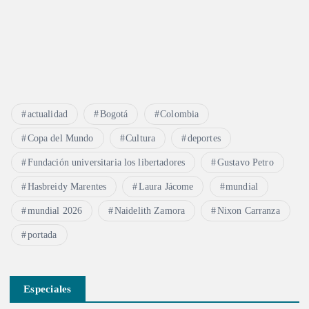
actualidad
Bogotá
Colombia
Copa del Mundo
Cultura
deportes
Fundación universitaria los libertadores
Gustavo Petro
Hasbreidy Marentes
Laura Jácome
mundial
mundial 2026
Naidelith Zamora
Nixon Carranza
portada
Especiales