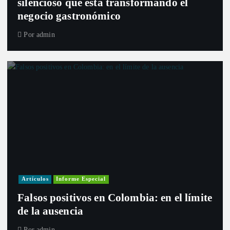
silencioso que está transformando el
negocio gastronómico
Por
admin
Artículos
Informe Especial
Falsos positivos en Colombia: en el límite
de la ausencia
Por
admin