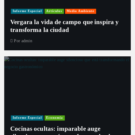
Informe Especial
Artículos
Medio Ambiente
Vergara la vida de campo que inspira y
transforma la ciudad
Por
admin
Informe Especial
Economía
Cocinas ocultas: imparable auge