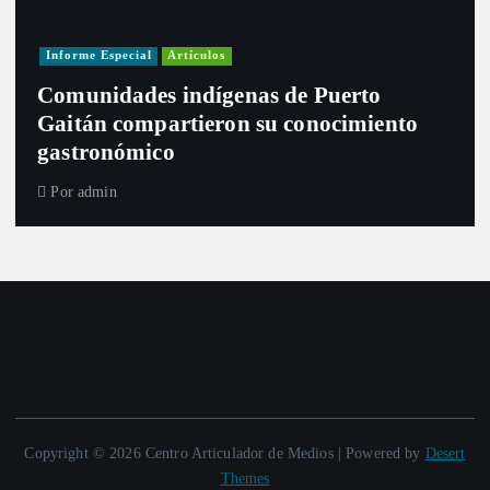
Informe Especial
Artículos
Comunidades indígenas de Puerto
Gaitán compartieron su conocimiento
gastronómico
Por
admin
Copyright © 2026 Centro Articulador de Medios | Powered by
Desert
Themes