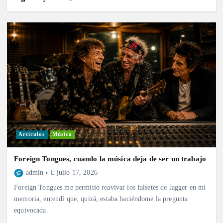
Artículos
Música
Foreign Tongues, cuando la música deja de ser un trabajo
admin
julio 17, 2026
Foreign Tongues me permitió reavivar los falsetes de Jagger en mi
memoria, entendí que, quizá, estaba haciéndome la pregunta
equivocada.