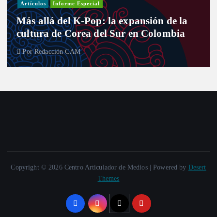
Artículos
Informe Especial
Más allá del K-Pop: la expansión de la
cultura de Corea del Sur en Colombia
Por
Redacción CAM
Copyright © 2026 Centro Articulador de Medios | Powered by
Desert
Themes