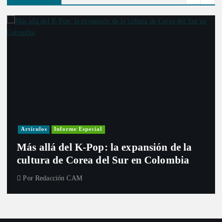
Artículos
Informe Especial
E
Más allá del K-Pop: la expansión de la
d
cultura de Corea del Sur en Colombia
C
Por
Redacción CAM