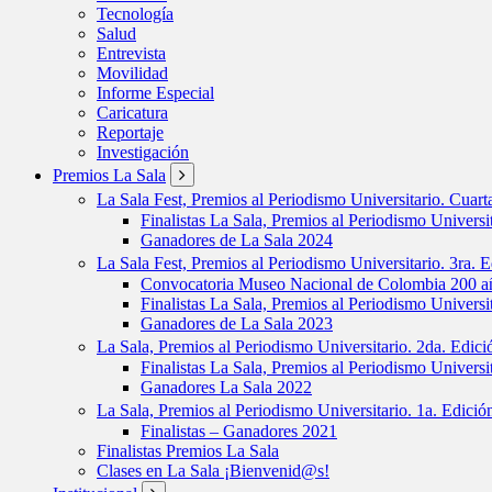
Tecnología
Salud
Entrevista
Movilidad
Informe Especial
Caricatura
Reportaje
Investigación
Premios La Sala
La Sala Fest, Premios al Periodismo Universitario. Cuar
Finalistas La Sala, Premios al Periodismo Universi
Ganadores de La Sala 2024
La Sala Fest, Premios al Periodismo Universitario. 3ra. 
Convocatoria Museo Nacional de Colombia 200 añ
Finalistas La Sala, Premios al Periodismo Universi
Ganadores de La Sala 2023
La Sala, Premios al Periodismo Universitario. 2da. Edic
Finalistas La Sala, Premios al Periodismo Universi
Ganadores La Sala 2022
La Sala, Premios al Periodismo Universitario. 1a. Edici
Finalistas – Ganadores 2021
Finalistas Premios La Sala
Clases en La Sala ¡Bienvenid@s!