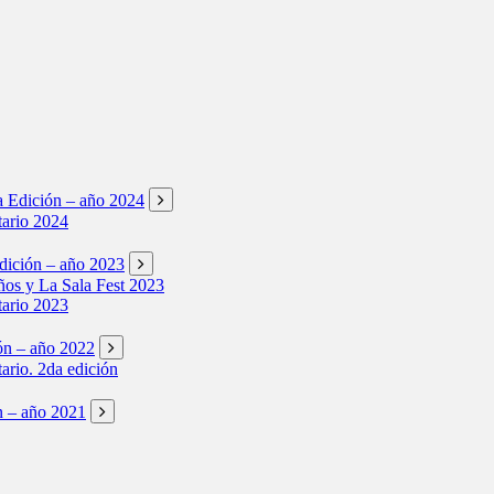
ta Edición – año 2024
tario 2024
Edición – año 2023
os y La Sala Fest 2023
tario 2023
ión – año 2022
tario. 2da edición
ón – año 2021