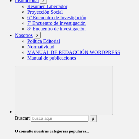
Institucional
Resumen Libertador
Proyección Social
6° Encuentro de Investigación
7ª Encuentro de Investigación
8º Encuentro de investigación
Nosotros
Política Editorial
Normatividad
MANUAL DE REDACCIÓN WORDPRESS
Manual de publicaciones
Buscar:
O consulte nuestras categorías populares...