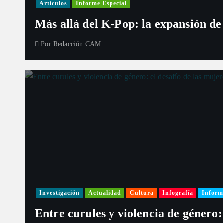
Artículos
Informe Especial
Más allá del K-Pop: la expansión de
Por
Redacción CAM
Investigación
Actualidad
Cultura
Infografía
Inform
Entre curules y violencia de género: