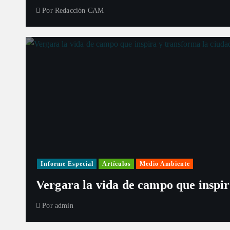
Por
Redacción CAM
Informe Especial
Artículos
Medio Ambiente
Vergara la vida de campo que inspir
Por
admin