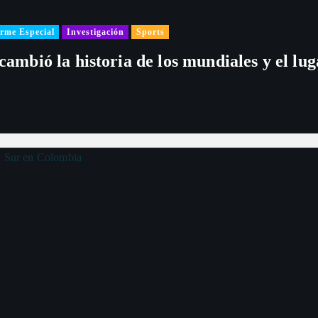
rme Especial
Investigación
Sports
 cambió la historia de los mundiales y el l