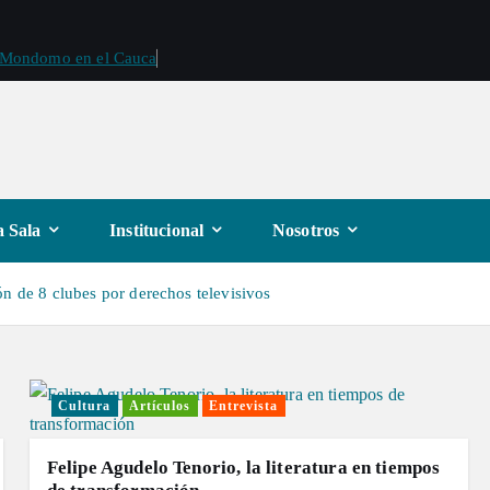
e Mondomo en el Cauca
 Sala
Institucional
Nosotros
n de 8 clubes por derechos televisivos
Cultura
Artículos
Entrevista
Felipe Agudelo Tenorio, la literatura en tiempos