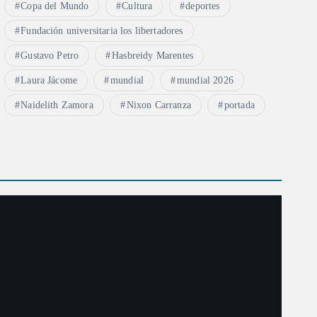
Copa del Mundo
Cultura
deportes
Fundación universitaria los libertadores
Gustavo Petro
Hasbreidy Marentes
Laura Jácome
mundial
mundial 2026
Naidelith Zamora
Nixon Carranza
portada