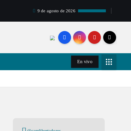
9 de agosto de 2026
En vivo
@camlibertadores