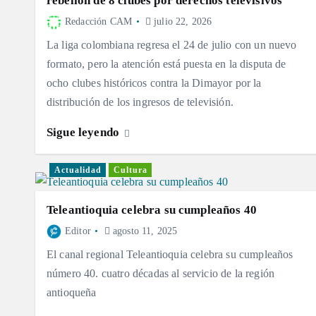
rebelión de 8 clubes por derechos televisivos
Redacción CAM
julio 22, 2026
La liga colombiana regresa el 24 de julio con un nuevo
formato, pero la atención está puesta en la disputa de
ocho clubes históricos contra la Dimayor por la
distribución de los ingresos de televisión.
Sigue leyendo
Actualidad
Cultura
Teleantioquia celebra su cumpleaños 40
Editor
agosto 11, 2025
El canal regional Teleantioquia celebra su cumpleaños
número 40. cuatro décadas al servicio de la región
antioqueña