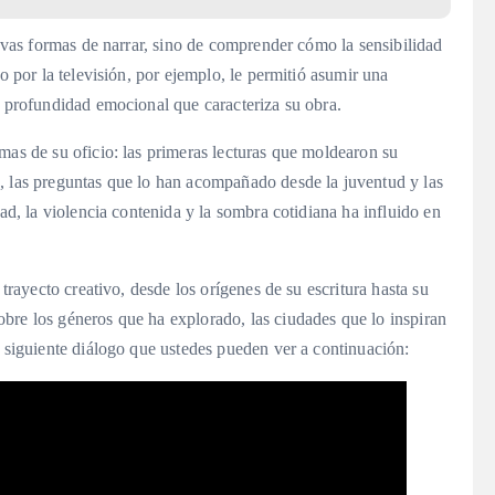
uevas formas de narrar, sino de comprender cómo la sensibilidad
o por la televisión, por ejemplo, le permitió asumir una
a profundidad emocional que caracteriza su obra.
mas de su oficio: las primeras lecturas que moldearon su
, las preguntas que lo han acompañado desde la juventud y las
dad, la violencia contenida y la sombra cotidiana ha influido en
 trayecto creativo, desde los orígenes de su escritura hasta su
bre los géneros que ha explorado, las ciudades que lo inspiran
l siguiente diálogo que ustedes pueden ver a continuación: