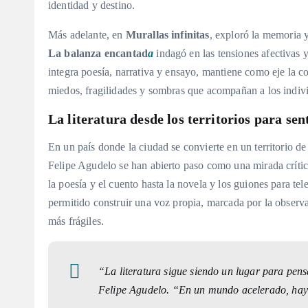
identidad y destino.
Más adelante, en
Murallas infinitas
, exploró la memoria y
La balanza encantad
a
indagó en las tensiones afectivas y
integra poesía, narrativa y ensayo, mantiene como eje la 
miedos, fragilidades y sombras que acompañan a los indiv
La literatura desde los territorios para se
En un país donde la ciudad se convierte en un territorio d
Felipe Agudelo se han abierto paso como una mirada crítica
la poesía y el cuento hasta la novela y los guiones para tele
permitido construir una voz propia, marcada por la observ
más frágiles.
“La literatura sigue siendo un lugar para pens
Felipe Agudelo. “En un mundo acelerado, hay qu