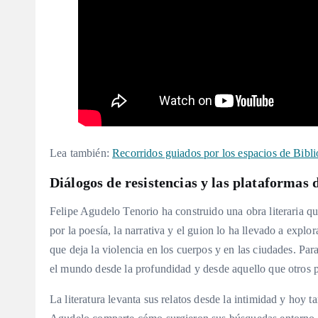
Lea también:
Recorridos guiados por los espacios de Bibl
Diálogos de resistencias y las plataformas 
Felipe Agudelo Tenorio ha construido una obra literaria que
por la poesía, la narrativa y el guion lo ha llevado a expl
que deja la violencia en los cuerpos y en las ciudades. Para
el mundo desde la profundidad y desde aquello que otros pr
La literatura levanta sus relatos desde la intimidad y hoy 