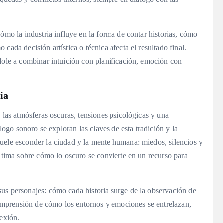
ómo la industria influye en la forma de contar historias, cómo
cada decisión artística o técnica afecta el resultado final.
ndole a combinar intuición con planificación, emoción con
ia
 las atmósferas oscuras, tensiones psicológicas y una
alogo sonoro se exploran las claves de esta tradición y la
uele esconder la ciudad y la mente humana: miedos, silencios y
íntima sobre cómo lo oscuro se convierte en un recurso para
us personajes: cómo cada historia surge de la observación de
 comprensión de cómo los entornos y emociones se entrelazan,
lexión.