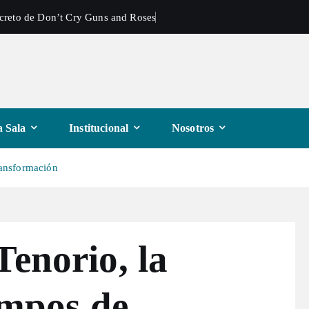
ecreto de Don’t Cry Guns and Roses
 Sala
Institucional
Nosotros
transformación
Tenorio, la
empos de