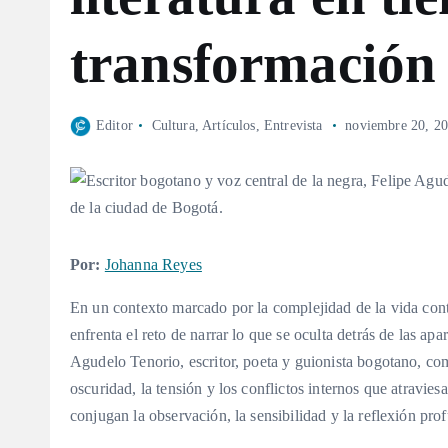
transformación
Editor
Cultura
,
Artículos
,
Entrevista
noviembre 20, 2
Por:
Johanna Reyes
En un contexto marcado por la complejidad de la vida cont
enfrenta el reto de narrar lo que se oculta detrás de las apa
Agudelo Tenorio, escritor, poeta y guionista bogotano, comp
oscuridad, la tensión y los conflictos internos que atravie
conjugan la observación, la sensibilidad y la reflexión pr