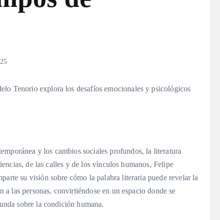
025
emporánea y los cambios sociales profundos, la literatura
riencias, de las calles y de los vínculos humanos, Felipe
arte su visión sobre cómo la palabra literaria puede revelar la
san a las personas, convirtiéndose en un espacio donde se
ofunda sobre la condición humana.