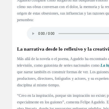
Agudelo comparte cómo surgieron sus búsquedas entorno a 
cómo sus obras conversan con el dolor, la memoria y la res
origen de estas obsesiones, sus influencias y las razones q
penumbra:
La narrativa desde lo reflexivo y la creativ
Más allá de la novela o el poema, Agudelo ha encontrado e
televisión, como guionista de series nacionales como
La hi
que narrar también es construir formas de ver. Los guiones
productores, directores, fotógrafos y actores, y su experien
disciplina al mismo tiempo.
“Creo en la inspiración, porque sin inspiración no existe; p
especialmente en los guiones”, comenta Felipe Agudelo. Es
obra literaria, donde los personajes enfrentan pérdidas, bú