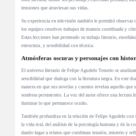
tensiones que atraviesan sus vidas.
Su experiencia en televisión también le permitió observar c
los equipos creativos trabajan de manera coordinada y cómo 
Estas lecciones han permeado su trabajo literario, enseñá
estructura, y sensibilidad con técnica.
Atmósferas oscuras y personajes con histor
El universo literario de Felipe Agudelo Tenorio se analizan
sensibilidad que dialoga con la literatura negra. En este di
manera en que sus novelas y cuentos revelan aquello que s
sombras persistentes. La voz del autor ofrece una lectura 
iluminar lo que permanece oculto.
También profundiza en la relación de Felipe Agudelo con s
la vida real, del análisis de la psicología humana y de la
dando lugar a relatos que combinan tensión, misterio y ref