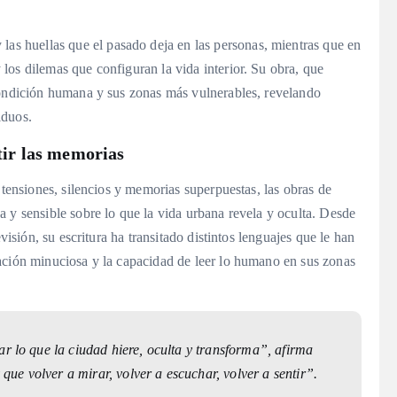
 las huellas que el pasado deja en las personas, mientras que en
 los dilemas que configuran la vida interior. Su obra, que
condición humana y sus zonas más vulnerables, revelando
iduos.
ntir las memorias
e tensiones, silencios y memorias superpuestas, las obras de
 y sensible sobre lo que la vida urbana revela y oculta. Desde
visión, su escritura ha transitado distintos lenguajes que le han
ación minuciosa y la capacidad de leer lo humano en sus zonas
ar lo que la ciudad hiere, oculta y transforma”, afirma
e volver a mirar, volver a escuchar, volver a sentir”.