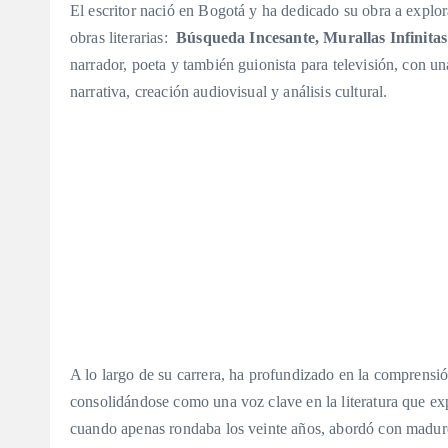
El escritor nació en Bogotá y ha dedicado su obra a explor
obras literarias:
Búsqueda Incesante, Murallas Infinitas
narrador, poeta y también guionista para televisión, con una 
narrativa, creación audiovisual y análisis cultural.
A lo largo de su carrera, ha profundizado en la comprensión
consolidándose como una voz clave en la literatura que e
cuando apenas rondaba los veinte años, abordó con madurez