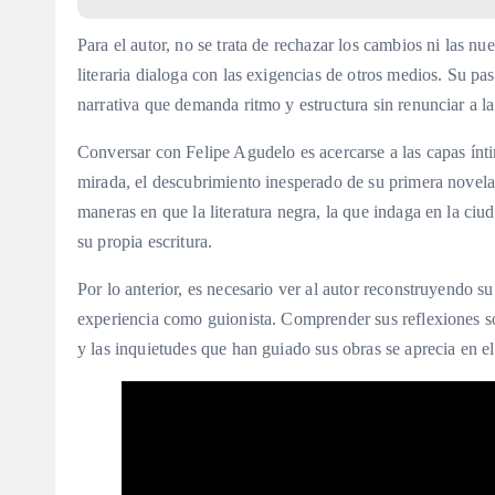
Para el autor, no se trata de rechazar los cambios ni las n
literaria dialoga con las exigencias de otros medios. Su pas
narrativa que demanda ritmo y estructura sin renunciar a l
Conversar con Felipe Agudelo es acercarse a las capas ínti
mirada, el descubrimiento inesperado de su primera novela
maneras en que la literatura negra, la que indaga en la ciu
su propia escritura.
Por lo anterior, es necesario ver al autor reconstruyendo su
experiencia como guionista. Comprender sus reflexiones so
y las inquietudes que han guiado sus obras se aprecia en e