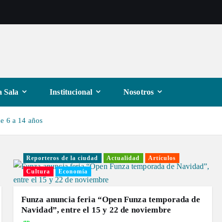
 Sala
Institucional
Nosotros
e 6 a 14 años
Reporteros de la ciudad
Actualidad
Artículos
Cultura
Economía
Funza anuncia feria “Open Funza temporada de
Navidad”, entre el 15 y 22 de noviembre