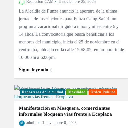
Redacción CAM
noviembre 25, 2025
La Alcaldía de Funza anunció la apertura de la ultima
jornada de inscripciones para Funza Camp Safari, un
programa vacacional dirigido a niños y niñas entre 6 y
14 años. La convocatoria que busca beneficiar a los
menores del municipio, inicia el 25 de noviembre en el
centro día, ubicado en la calle 15 #8-05, en un horario de
10:00 am a 6:00pm.
Sigue leyendo
Reporteros de la ciudad
Movilidad
Orden Público
Manifestación en Mosquera, comerciantes
informales bloquean vías frente a Ecoplaza
admin
noviembre 8, 2025