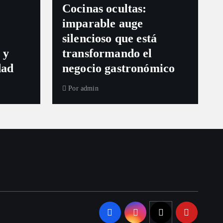
Cocinas ocultas:
imparable auge
silencioso que está
 y
transformando el
dad
negocio gastronómico
Por
admin