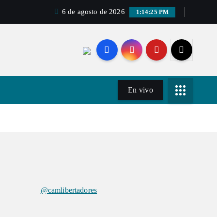
6 de agosto de 2026
1:14:26 PM
En vivo
@camlibertadores