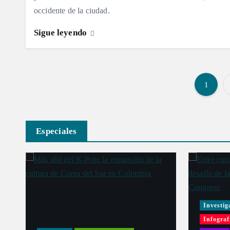
occidente de la ciudad.
Sigue leyendo
1
Especiales
Investig
Infograf