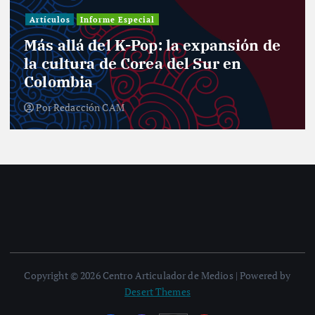
Artículos
Informe Especial
Más allá del K-Pop: la expansión de
la cultura de Corea del Sur en
Colombia
Por
Redacción CAM
Copyright © 2026 Centro Articulador de Medios | Powered by
Desert Themes