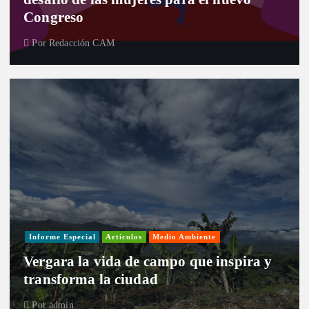
Congreso
Por
Redacción CAM
Informe Especial
Artículos
Medio Ambiente
Vergara la vida de campo que inspira y
transforma la ciudad
Por
admin