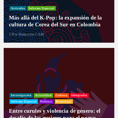
Artículos
Informe Especial
Más allá del K-Pop: la expansión de la
cultura de Corea del Sur en Colombia
Por
Redacción CAM
Investigación
Actualidad
Cultura
Infografía
Informe Especial
Política
Reportaje
Entre curules y violencia de género: el
desafío de las mujeres para el nuevo