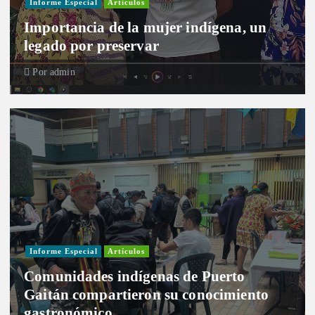
Informe Especial
Artículos
Importancia de la mujer indígena, un
legado por preservar
Por
admin
Informe Especial
Artículos
Comunidades indígenas de Puerto
Gaitán compartieron su conocimiento
gastronómico