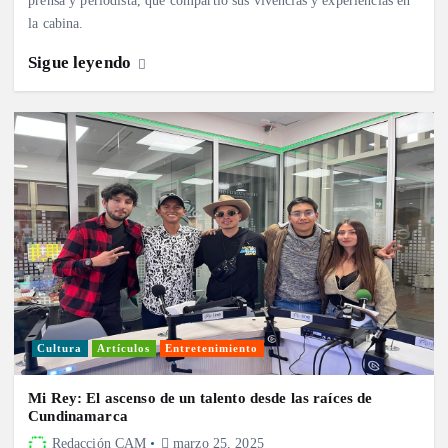
prensa y periodista, que compartió sus vivencias y experiencias en
la cabina.
Sigue leyendo
Cultura
Artículos
Entretenimiento
Mi Rey: El ascenso de un talento desde las raíces de
Cundinamarca
Redacción CAM
marzo 25, 2025