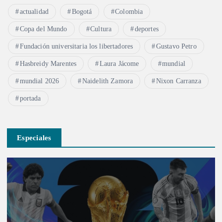
actualidad
Bogotá
Colombia
Copa del Mundo
Cultura
deportes
Fundación universitaria los libertadores
Gustavo Petro
Hasbreidy Marentes
Laura Jácome
mundial
mundial 2026
Naidelith Zamora
Nixon Carranza
portada
Especiales