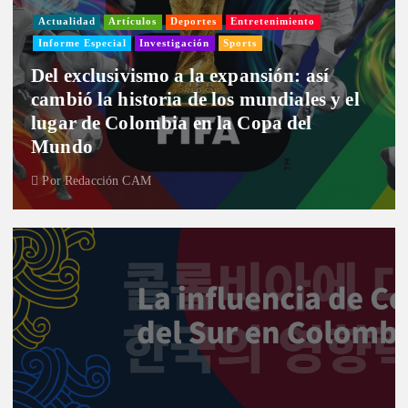
Actualidad
Artículos
Deportes
Entretenimiento
Informe Especial
Investigación
Sports
Del exclusivismo a la expansión: así
cambió la historia de los mundiales y el
lugar de Colombia en la Copa del
Mundo
Por
Redacción CAM