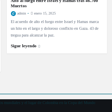
Alto al fuego entre Israel y Hamás tras 46.700
Muertos
admin
enero 15, 2025
El acuerdo de alto el fuego entre Israel y Hamas marca
un hito en el largo y doloroso conflicto en Gaza. 43 de
tregua para alcanzar la paz.
Sigue leyendo