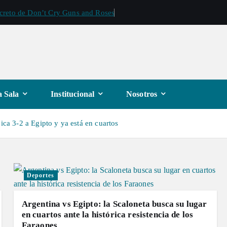
ecreto de Don’t Cry Guns and Roses
 Sala
Institucional
Nosotros
ica 3-2 a Egipto y ya está en cuartos
Deportes
Argentina vs Egipto: la Scaloneta busca su lugar
en cuartos ante la histórica resistencia de los
Faraones