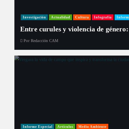
Investigación
Actualidad
Cultura
Infografía
Inform
Entre curules y violencia de género:
Por
Redacción CAM
Informe Especial
Artículos
Medio Ambiente