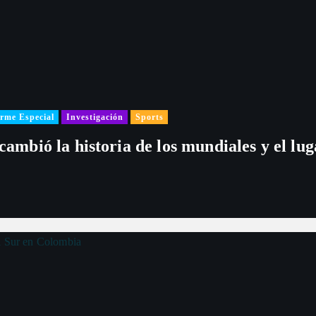
rme Especial
Investigación
Sports
 cambió la historia de los mundiales y el l