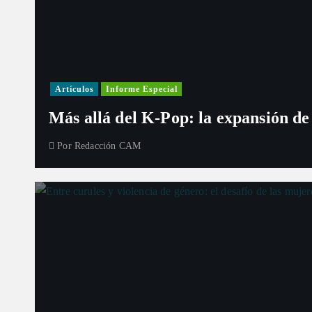
Artículos
Informe Especial
Más allá del K-Pop: la expansión de
Por
Redacción CAM