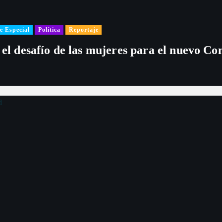
e Especial
Política
Reportaje
 el desafío de las mujeres para el nuevo Co