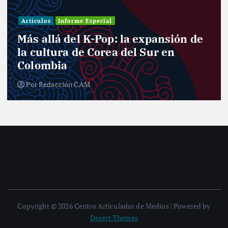
Artículos
Informe Especial
Más allá del K-Pop: la expansión de
la cultura de Corea del Sur en
Colombia
Por
Redacción CAM
Copyright © 2026 Centro Articulador de Medios | Powered by
Desert Themes