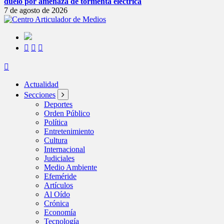
duelo por amenaza de tormenta eléctrica
7 de agosto de 2026
Actualidad
Secciones
Deportes
Orden Público
Política
Entretenimiento
Cultura
Internacional
Judiciales
Medio Ambiente
Efeméride
Artículos
Al Oído
Crónica
Economía
Tecnología