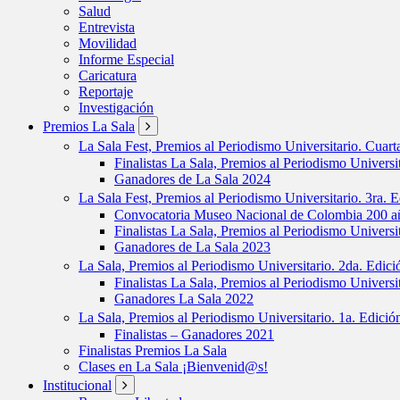
Salud
Entrevista
Movilidad
Informe Especial
Caricatura
Reportaje
Investigación
Premios La Sala
La Sala Fest, Premios al Periodismo Universitario. Cuar
Finalistas La Sala, Premios al Periodismo Universi
Ganadores de La Sala 2024
La Sala Fest, Premios al Periodismo Universitario. 3ra. 
Convocatoria Museo Nacional de Colombia 200 añ
Finalistas La Sala, Premios al Periodismo Universi
Ganadores de La Sala 2023
La Sala, Premios al Periodismo Universitario. 2da. Edic
Finalistas La Sala, Premios al Periodismo Universi
Ganadores La Sala 2022
La Sala, Premios al Periodismo Universitario. 1a. Edici
Finalistas – Ganadores 2021
Finalistas Premios La Sala
Clases en La Sala ¡Bienvenid@s!
Institucional