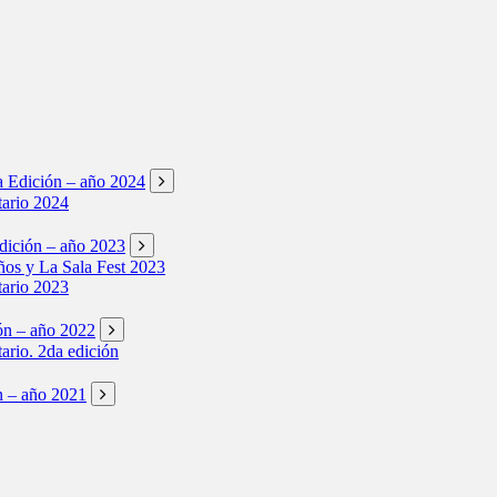
ta Edición – año 2024
tario 2024
Edición – año 2023
os y La Sala Fest 2023
tario 2023
ión – año 2022
tario. 2da edición
ón – año 2021