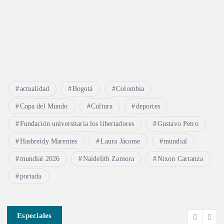
actualidad
Bogotá
Colombia
Copa del Mundo
Cultura
deportes
Fundación universitaria los libertadores
Gustavo Petro
Hasbreidy Marentes
Laura Jácome
mundial
mundial 2026
Naidelith Zamora
Nixon Carranza
portada
Especiales