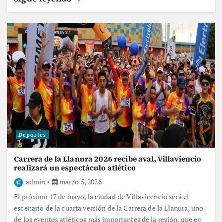
Deportes
Carrera de la Llanura 2026 recibe aval, Villaviencio
realizará un espectáculo atlético
admin
marzo 5, 2026
El próximo 17 de mayo, la ciudad de Villavicencio será el
escenario de la cuarta versión de la Carrera de la Llanura, uno
de los eventos atléticos más importantes de la región, que en