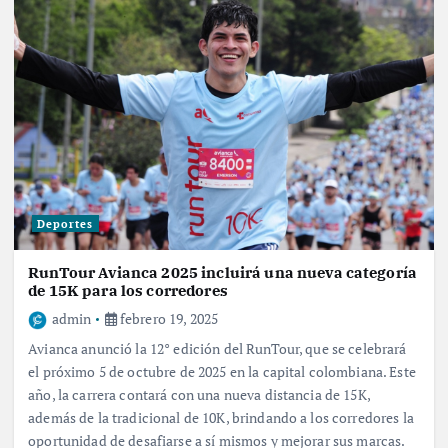
Deportes
RunTour Avianca 2025 incluirá una nueva categoría
de 15K para los corredores
admin
febrero 19, 2025
Avianca anunció la 12° edición del RunTour, que se celebrará
el próximo 5 de octubre de 2025 en la capital colombiana. Este
año, la carrera contará con una nueva distancia de 15K,
además de la tradicional de 10K, brindando a los corredores la
oportunidad de desafiarse a sí mismos y mejorar sus marcas.