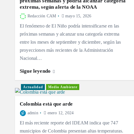
próximas semanas y podría alcanzar categoría
extrema, según alerta de la NOAA
Redacción CAM
mayo 15, 2026
El fenómeno de El Niño podría intensificarse en las
próximas semanas y alcanzar una categoría extrema
entre los meses de septiembre y diciembre, según las
proyecciones más recientes de la Administración
Nacional…
Sigue leyendo
Actualidad
Medio Ambiente
Colombia está que arde
admin
enero 12, 2024
El más reciente reporte del IDEAM indica que 747
municipios de Colombia presentan altas temperaturas.