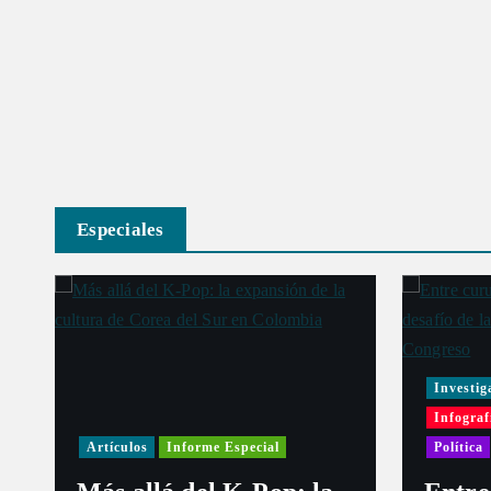
Especiales
Investig
Infograf
Artículos
Informe Especial
Política