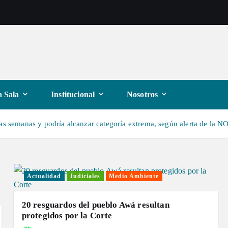
 Sala
Institucional
Nosotros
mas semanas y podría alcanzar categoría extrema, según alerta de la 
Actualidad
Judiciales
Medio Ambiente
20 resguardos del pueblo Awá resultan
protegidos por la Corte