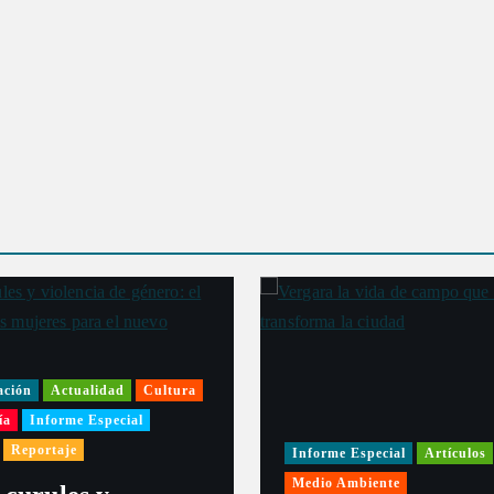
ación
Actualidad
Cultura
ía
Informe Especial
Reportaje
Informe Especial
Artículos
Medio Ambiente