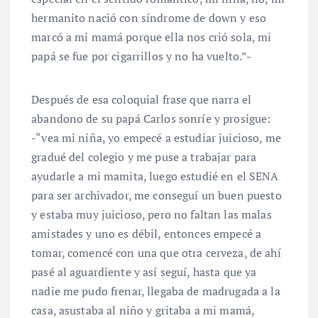
hermanito nació con síndrome de down y eso
marcó a mi mamá porque ella nos crió sola, mi
papá se fue por cigarrillos y no ha vuelto.”-
Después de esa coloquial frase que narra el
abandono de su papá Carlos sonríe y prosigue:
-“vea mi niña, yo empecé a estudiar juicioso, me
gradué del colegio y me puse a trabajar para
ayudarle a mi mamita, luego estudié en el SENA
para ser archivador, me conseguí un buen puesto
y estaba muy juicioso, pero no faltan las malas
amistades y uno es débil, entonces empecé a
tomar, comencé con una que otra cerveza, de ahí
pasé al aguardiente y así seguí, hasta que ya
nadie me pudo frenar, llegaba de madrugada a la
casa, asustaba al niño y gritaba a mi mamá,