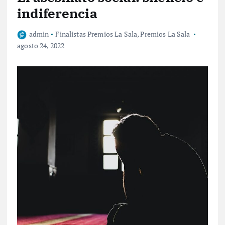
indiferencia
admin
Finalistas Premios La Sala
,
Premios La Sala
agosto 24, 2022