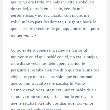
me ve, ya era tarde, me había vuelto alcohólico
de verdad, dormía en la calle, vendía mis
pertenencias y no socializaba con nadie, me
volví un loco para los demás ya la gente hacia lo
que hacen los vecinos de por aquí, me miran pero
no me ven…”-
Como es de suponerse la salud de Carlos al
momento en el que hablé con él, no era la mejor,
cada día se veía más débil, pero cuando le
pregunté si estaba bien me dijo que tenía una tos
vieja que ya no lo dejaba solo, que era normal,
que con un traguito se le pasaba. El Mono
siempre evadió esa pregunta, nunca habló de su
salud, y como yo no quería dañar la entrevista
que le estaba haciendo, los días que nos vimos
no pregunté más al respecto.