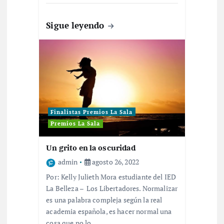
Sigue leyendo
Finalistas Premios La Sala
Premios La Sala
Un grito en la oscuridad
admin
agosto 26, 2022
Por: Kelly Julieth Mora estudiante del IED
La Belleza – Los Libertadores. Normalizar
es una palabra compleja según la real
academia española, es hacer normal una
cosa que no lo…