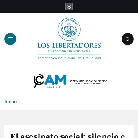
Inicio
El asesinato social: silencio e