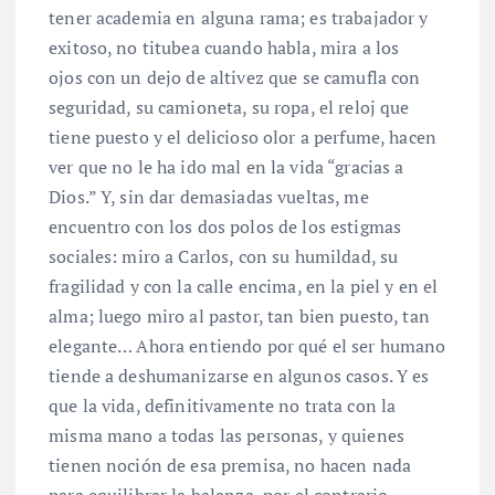
tener academia en alguna rama; es trabajador y
exitoso, no titubea cuando habla, mira a los
ojos con un dejo de altivez que se camufla con
seguridad, su camioneta, su ropa, el reloj que
tiene puesto y el delicioso olor a perfume, hacen
ver que no le ha ido mal en la vida “gracias a
Dios.” Y, sin dar demasiadas vueltas, me
encuentro con los dos polos de los estigmas
sociales: miro a Carlos, con su humildad, su
fragilidad y con la calle encima, en la piel y en el
alma; luego miro al pastor, tan bien puesto, tan
elegante… Ahora entiendo por qué el ser humano
tiende a deshumanizarse en algunos casos. Y es
que la vida, definitivamente no trata con la
misma mano a todas las personas, y quienes
tienen noción de esa premisa, no hacen nada
para equilibrar la balanza, por el contrario,