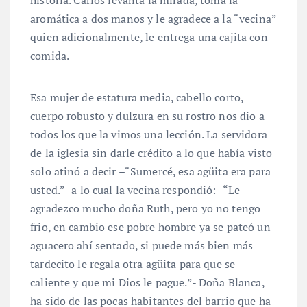
historia. Carlos levanta la mirada, toma la
aromática a dos manos y le agradece a la “vecina”
quien adicionalmente, le entrega una cajita con
comida.
Esa mujer de estatura media, cabello corto,
cuerpo robusto y dulzura en su rostro nos dio a
todos los que la vimos una lección. La servidora
de la iglesia sin darle crédito a lo que había visto
solo atinó a decir –“Sumercé, esa agüita era para
usted.”- a lo cual la vecina respondió: -“Le
agradezco mucho doña Ruth, pero yo no tengo
frio, en cambio ese pobre hombre ya se pateó un
aguacero ahí sentado, si puede más bien más
tardecito le regala otra agüita para que se
caliente y que mi Dios le pague.”- Doña Blanca,
ha sido de las pocas habitantes del barrio que ha