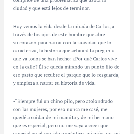
cómplice de una problemática que azota la
ciudad y que está lejos de terminar.
Hoy vemos la vida desde la mirada de Carlos, a
través de los ojos de este hombre que abre
su corazón para narrar con la suavidad que lo
caracteriza, la historia que aclarará la pregunta
que ya todos se han hecho: ¿Por qué Carlos vive
en la calle? Él se queda mirando un punto fijo de
ese pasto que recubre el parque que lo resguarda,
y empieza a narrar su historia de vida.
-“Siempre fui un chino pilo, pero atolondrado
con las mujeres, por eso nunca me casé, me
quedé a cuidar de mi mamita y de mi hermano
que es especial, pero no me vaya a creer que
especial en el sentido romántico, mi niña, no, mi