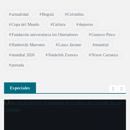
actualidad
Bogotá
Colombia
Copa del Mundo
Cultura
deportes
Fundación universitaria los libertadores
Gustavo Petro
Hasbreidy Marentes
Laura Jácome
mundial
mundial 2026
Naidelith Zamora
Nixon Carranza
portada
Especiales