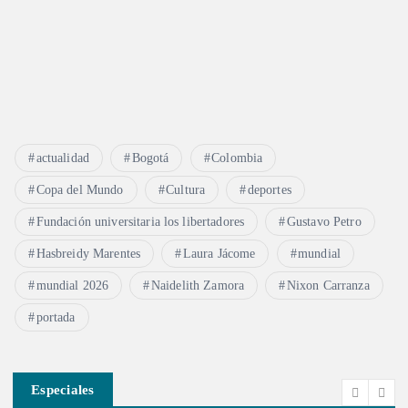
actualidad
Bogotá
Colombia
Copa del Mundo
Cultura
deportes
Fundación universitaria los libertadores
Gustavo Petro
Hasbreidy Marentes
Laura Jácome
mundial
mundial 2026
Naidelith Zamora
Nixon Carranza
portada
Especiales