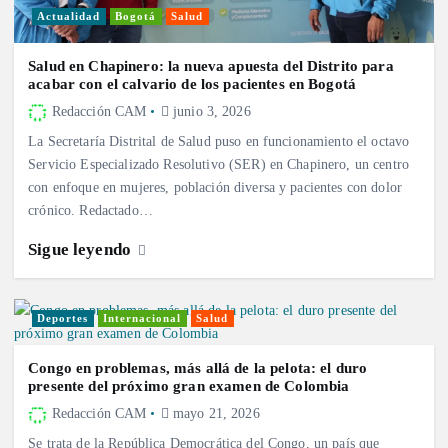
Actualidad
Bogotá
Salud
Salud en Chapinero: la nueva apuesta del Distrito para
acabar con el calvario de los pacientes en Bogotá
Redacción CAM
junio 3, 2026
La Secretaría Distrital de Salud puso en funcionamiento el octavo
Servicio Especializado Resolutivo (SER) en Chapinero, un centro
con enfoque en mujeres, población diversa y pacientes con dolor
crónico. Redactado…
Sigue leyendo
Deportes
Internacional
Salud
Congo en problemas, más allá de la pelota: el duro
presente del próximo gran examen de Colombia
Redacción CAM
mayo 21, 2026
Se trata de la República Democrática del Congo, un país que