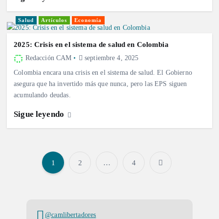
Salud
Artículos
Economía
2025: Crisis en el sistema de salud en Colombia
Redacción CAM
septiembre 4, 2025
Colombia encara una crisis en el sistema de salud. El Gobierno
asegura que ha invertido más que nunca, pero las EPS siguen
acumulando deudas.
Sigue leyendo
1
2
…
4
P
a
@camlibertadores