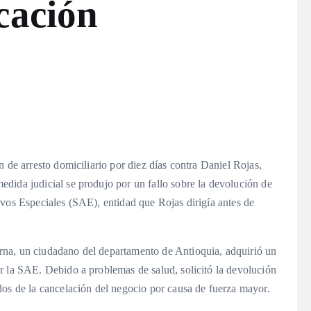
ucación
 de arresto domiciliario por diez días contra Daniel Rojas,
dida judicial se produjo por un fallo sobre la devolución de
ivos Especiales (SAE), entidad que Rojas dirigía antes de
rna, un ciudadano del departamento de Antioquia, adquirió un
r la SAE. Debido a problemas de salud, solicitó la devolución
dos de la cancelación del negocio por causa de fuerza mayor.