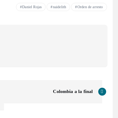
Daniel Rojas
naidelith
Orden de arresto
Colombia a la final