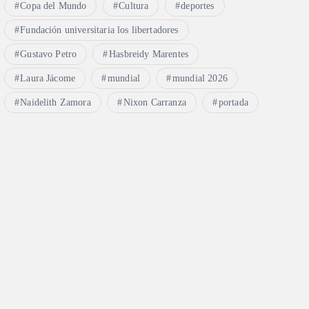
Copa del Mundo
Cultura
deportes
Fundación universitaria los libertadores
Gustavo Petro
Hasbreidy Marentes
Laura Jácome
mundial
mundial 2026
Naidelith Zamora
Nixon Carranza
portada