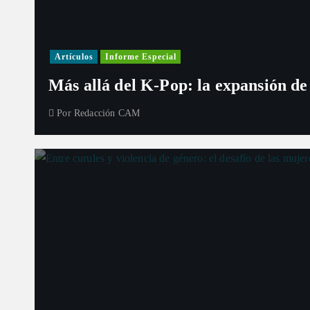
Artículos
Informe Especial
Más allá del K-Pop: la expansión de
Por
Redacción CAM