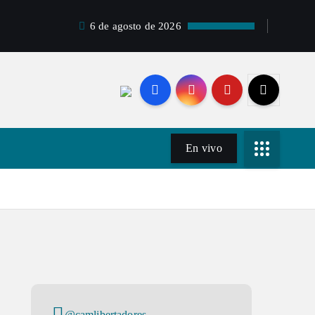
6 de agosto de 2026
En vivo
@camlibertadores