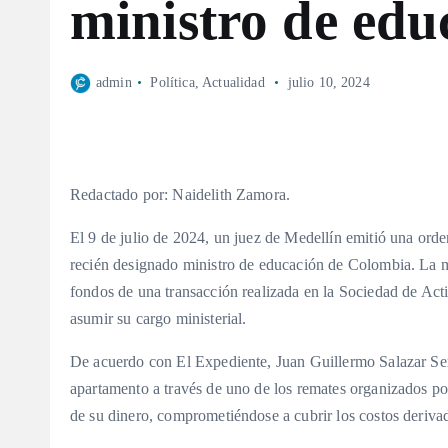
ministro de ed
admin
Política
,
Actualidad
julio 10, 2024
Redactado por: Naidelith Zamora.
El 9 de julio de 2024, un juez de Medellín emitió una orden
recién designado ministro de educación de Colombia. La me
fondos de una transacción realizada en la Sociedad de Act
asumir su cargo ministerial.
De acuerdo con El Expediente, Juan Guillermo Salazar Se
apartamento a través de uno de los remates organizados po
de su dinero, comprometiéndose a cubrir los costos deriva