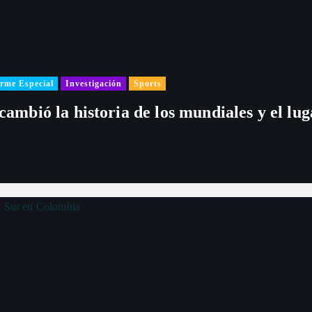
rme Especial
Investigación
Sports
 cambió la historia de los mundiales y el l