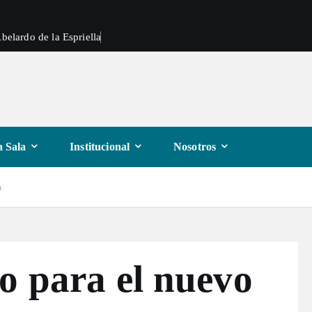
belardo de la Espriella
 Sala
Institucional
Nosotros
n
o para el nuevo