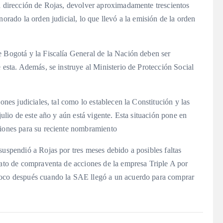
la dirección de Rojas, devolver aproximadamente trescientos
norado la orden judicial, lo que llevó a la emisión de la orden
e Bogotá y la Fiscalía General de la Nación deben ser
 esta. Además, se instruye al Ministerio de Protección Social
ones judiciales, tal como lo establecen la Constitución y las
julio de este año y aún está vigente. Esta situación pone en
aciones para su reciente nombramiento
suspendió a Rojas por tres meses debido a posibles faltas
rato de compraventa de acciones de la empresa Triple A por
poco después cuando la SAE llegó a un acuerdo para comprar