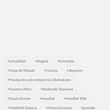
actualidad
Bogotá
Colombia
Copa del Mundo
Cultura
deportes
Fundación universitaria los libertadores
Gustavo Petro
Hasbreidy Marentes
Laura Jácome
mundial
mundial 2026
Naidelith Zamora
Nixon Carranza
portada