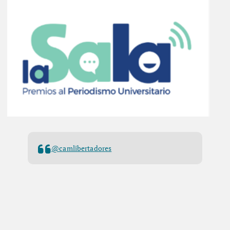
@camlibertadores