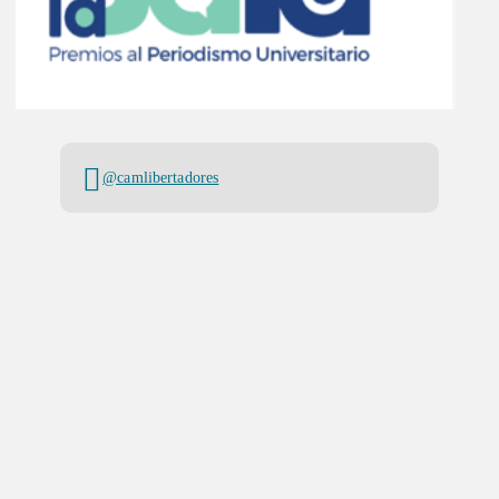
@camlibertadores