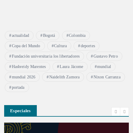
actualidad
Bogotá
Colombia
Copa del Mundo
Cultura
deportes
Fundación universitaria los libertadores
Gustavo Petro
Hasbreidy Marentes
Laura Jácome
mundial
mundial 2026
Naidelith Zamora
Nixon Carranza
portada
Especiales